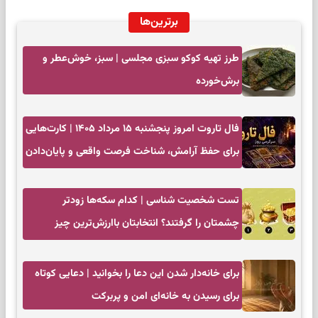
برترین‌ها
طرز تهیه کوکو سبزی مجلسی | سبز، خوش‌عطر و
برش‌خورده
فال تاروت امروز پنجشنبه ۱۵ مرداد ۱۴۰۵ | کارت‌هایی
برای حفظ آرامش، شناخت فرصت واقعی و پایان‌دادن
به تردیدها
تست شخصیت شناسی | کدام سکه‌ها زودتر
چشمتان را گرفتند؟ انتخابتان باارزش‌ترین چیز
زندگی‌تان را نشان می‌دهد
برای خانه‌دار شدن این دعا را بخوانید | دعایی کوتاه
برای رسیدن به خانه‌ای امن و پربرکت