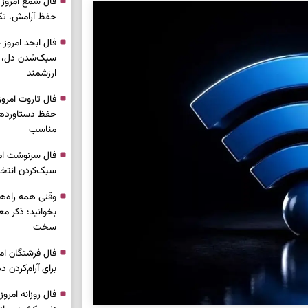
حفظ آرامش، تکم
سبک‌شدن دل، 
ارزشمند
حفظ دستاوردها،
مناسب
سبک‌کردن انتخا
وقتی همه راه‌ه
بخوانید؛ ذکر م
سخت
برای آرام‌کردن 