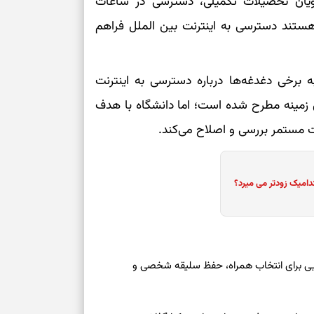
جویان تحصیلات تکمیلی، دسترسی در ساعات
هستند دسترسی به اینترنت بین الملل فراهم
برای بازیابی ت
برای تنظیم سرع
برخی دغدغه‌ها درباره دسترسی‌ به اینترنت
 زمینه مطرح شده است؛ اما دانشگاه با هدف
ثانیه برای پیدا
 مستمر بررسی و اصلاح می‌کند.
برای بازکردن گ
طرز تهیه لوبیا 
دامیک زودتر می میرد؟
دانه‌دانه، خوش‌
برای سنجیدن اع
درست
عه ۱۶ مرداد ۱۴۰۵ | نشانه‌هایی برای انتخاب همراه، حفظ سلیقه شخصی و
تست شخصیت شنا
می‌گیرد؟ انتخا
می‌دهد