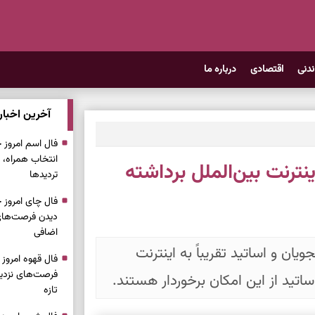
ندنی
اقتصادی
درباره ما
آخرین اخبار
انتخاب همراه، 
ترنت بین‌الملل برداشته
تردیدها
دیدن فرصت‌های 
اضافی
ن و اساتید تقریباً به اینترنت
فرصت‌های نزدیک
تازه