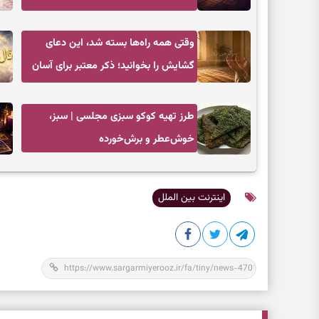
ندای درون و حرکت در زمان مناسب
وقتی همه راه‌ها بسته شد، این دعای
گشایش را بخوانید؛ ذکر معتبر برای آسان
شدن فوری کارهای سخت
طرز تهیه کوکو سبزی مجلسی | سبز،
خوش‌عطر و برش‌خورده
اینترنت بین الملل