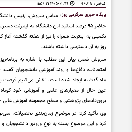
کدخبر : 47018
۱۴۰۵/۰۲/۱۹ ۱۱:۵۹:۲۱
پایگاه خبری سرگرمی روز
:
عباس سروش، رئیس دانشگاه صن
حاضر ۹۵ درصد اساتید این دانشگاه به اینترنت 
تکمیلی به اینترنت همراه را نیز از هفته گذشته آغاز ک
روز به آن دسترسی داشته باشند.
سروش ضمن بیان این مطلب با اشاره به برنامه‌ریز
امتحانات، دفاع‌ها و روند آموزشی دانشجویان گفت: ب
ماه گذشته ایجاد شده است، تلاش می‌کنیم فرصت بیشت
عین حال از معیارهای علمی و آموزشی خود کوتاه 
برون‌دادهای پژوهشی و سطح مجموعه آموزش عالی 
وی تأکید کرد: در موضوع زمان‌بندی تحصیلات، نمی‌
کرد و این موضوع بسته به نوع ورودی دانشجویان و شر