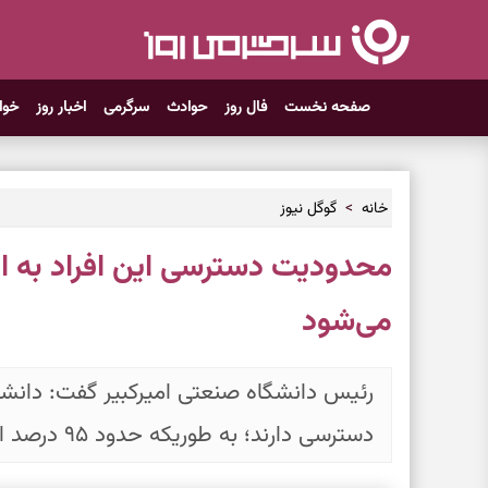
صفحه نخست
فال روز
حوادث
سرگرمی
اخبار روز
خوا
خانه
گوگل نیوز
محدودیت دسترسی این افراد به این
می‌شود
رئیس دانشگاه صنعتی امیرکبیر گفت: دانشجویا
دسترسی دارند؛ به طوریکه حدود ۹۵ درصد اساتید از این امکان برخوردار هستند.