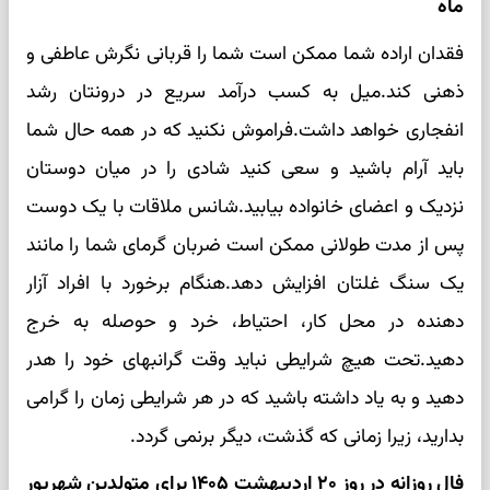
ماه
فقدان اراده شما ممکن است شما را قربانی نگرش عاطفی و
ذهنی کند.میل به کسب درآمد سریع در درونتان رشد
انفجاری خواهد داشت.فراموش نکنید که در همه حال شما
باید آرام باشید و سعی کنید شادی را در میان دوستان
نزدیک و اعضای خانواده بیابید.شانس ملاقات با یک دوست
پس از مدت طولانی ممکن است ضربان گرمای شما را مانند
یک سنگ غلتان افزایش دهد.هنگام برخورد با افراد آزار
دهنده در محل کار، احتیاط، خرد و حوصله به خرج
دهید.تحت هیچ شرایطی نباید وقت گرانبهای خود را هدر
دهید و به یاد داشته باشید که در هر شرایطی زمان را گرامی
بدارید، زیرا زمانی که گذشت، دیگر برنمی گردد.
فال روزانه در روز ۲۰ اردیبهشت ۱۴۰۵ برای متولدین شهریور