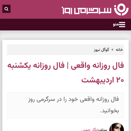
منو
خانه
گوگل نیوز
فال روزانه واقعی | فال روزانه یکشنبه
۲۰ اردیبهشت
فال روزانه واقعی خود را در سرگرمی روز
بخوانید.
:
نگار چمنی
مولف