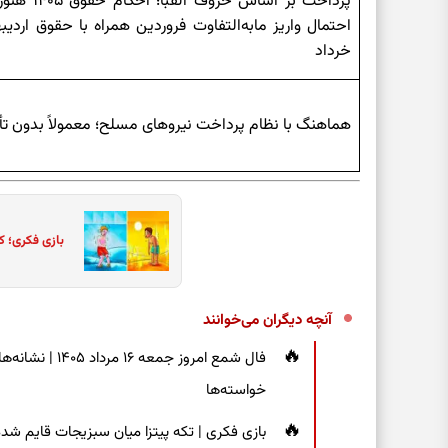
پرداخت بر اساس ح
احتمال واریز مابه‌التفاوت فروردین همراه با حقوق اردی
خرداد
هماهنگ با نظام پرداخت نیروهای مسلح؛ معمولاً بدون تأ
بازی فکری؛ ک
آنچه دیگران می‌خوانند
فال شمع امروز ج
خواسته‌ها
بازی فکری | تکه پیتزا میان سبزیجات قایم شده؛ فقط ۱۵ ثانیه برای پیداکردن