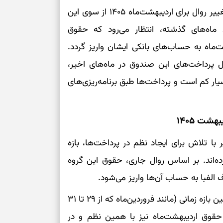
اگرچه تا این لحظه اطلاعیه رسمی و دقیقی مبنی بر تغییر روال برای اردیبهشت‌ماه ۱۴۰۵ از سوی این
در دل‌بستگی‌ها
اه‌های گذشته، انتظار می‌رود که حقوق
ی در تاریخ‌های ۳۰ یا ۳۱ اردیبهشت‌ماه به حساب‌های بانکی ایشان واریز گردد.
درباره حضور ا
ارتباط‌ها
ل پرداخت‌های این صندوق در ماه‌های اخیر،
یار کم است و پرداخت‌ها طبق برنامه‌ریزی‌های
برای دیدن جزئیا
برای بازیابی ت
شت ۱۴۰۵
با تلاش برای ایجاد نظم در پرداخت‌ها، بازه
برای تنظیم سرع
ه‌اند. بر اساس روال جاری، حقوق این گروه
ثانیه برای پیدا
با توجه به اینکه در ماه‌های اخیر نیز پرداخت‌ها در همین بازه زمانی (مانند فروردین‌ماه که از ۲۹ تا ۳۱
برای بازکردن گ
حقوق اردیبهشت‌ماه نیز با همین نظم و در