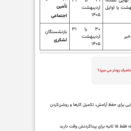
روف الفبا؛ احکام حقوق ۱۴۰۵ هنوز نهایی نشده؛
۲۹ تا ۳۱
تأمین
بهشت یا اوایل
اردیبهشت
۱۴۰۵
اجتماعی
۳۰ یا ۳۱
بازنشستگان
خیر
اردیبهشت
لشکری
۱۴۰۵
دامیک زودتر می میرد؟
معه ۱۶ مرداد ۱۴۰۵ | نشانه‌هایی برای حفظ آرامش، تکمیل کارها و روشن‌کردن
ش وقت دارید