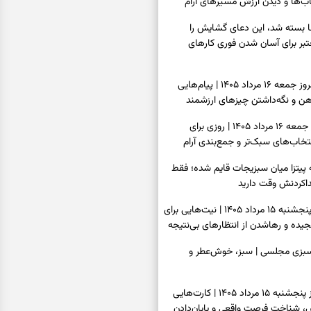
ب‌ها و دیدن ارزش مسیرهای آرام
ا بسته شد، این دعای گشایش را
عتبر برای آسان شدن فوری کارهای
فال فرشتگان امروز جمعه ۱۶ مرداد ۱۴۰۵ | پیام‌هایی
ذهن و نگه‌داشتن چیزهای ارزشمند
فال روزانه امروز جمعه ۱۶ مرداد ۱۴۰۵ | روزی برای
خاب‌های سبک‌تر و جمع‌بندی آرام
ه پیتزا میان سبزیجات قایم شده؛ فقط
فال ابجد امروز پنجشنبه ۱۵ مرداد ۱۴۰۵ | نیت‌هایی برای
ده و رهاشدن از انتظارهای بی‌نتیجه
سبزی مجلسی | سبز، خوش‌عطر و
فال تاروت امروز پنجشنبه ۱۵ مرداد ۱۴۰۵ | کارت‌هایی
، شناخت فرصت واقعی و پایان‌دادن