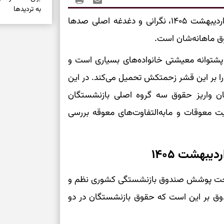
به تردیدها
با نزدیک شدن به پایان ماه اردیبهشت ۱۴۰۵، نگرانی و دغدغه اصلی صدها
تست شخصیت شن
وق ماهانه‌شان است.
را گرفتند؟ انتخا
می‌دهد
پشتوانه معیشتی خانواده‌های بسیاری است و
را بر این قشر زحمتکش تحمیل می‌کند. در این
حفظ دستاوردها 
مان واریز حقوق سه گروه اصلی بازنشستگان
برای خانه‌دار شد
رسیدن به خانه‌ا
 معوقات و مابه‌التفاوت‌های معوقه بررسی
برای حفظ تمرکز،
بهشت ۱۴۰۵
کم‌ریسک
 تحت پوشش صندوق بازنشستگی کشوری نظم و
تصمیم‌های دقیق
دوق بر این است که حقوق بازنشستگان در دو
حفظ امانت، انت