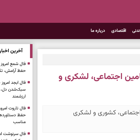
ندنی
اقتصادی
درباره ما
آخرین اخبار
حفظ آرامش، تکم
مین اجتماعی، لشکری و
سبک‌شدن دل، 
ارزشمند
 اجتماعی، کشوری و لشکری
حفظ دستاوردها،
مناسب