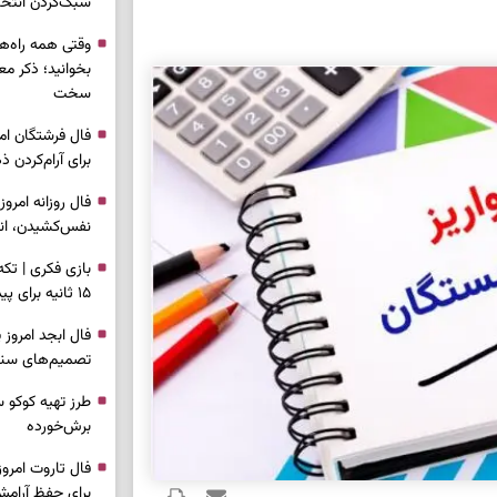
سبک‌کردن انتخا
وقتی همه راه‌ه
بخوانید؛ ذکر م
سخت
برای آرام‌کردن 
نفس‌کشیدن، انت
بازی فکری | تک
۱۵ ثانیه برای پیداکردنش وقت دارید
تصمیم‌های سنجی
طرز تهیه کوکو 
برش‌خورده
برای حفظ آرامش