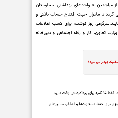
بخوانید؛ دعایی 
ز مراجعین به واحد‌های بهداشتی، بیمارستان
نی گردد تا مادران جهت افتتاح حساب بانکی و
تغییر ریتم و ر
ایند.سرگرمی روز نوشت، برای کسب اطلاعات
بازی فکری؛ کدا
وزارت تعاون، کار و رفاه اجتماعی و دبیرخانه
تست هوش؛ دلیل
چیست؟
وفاداری، تدبیر و
دامیک زودتر می میرد؟
سبک‌کردن دل و
درباره اثرگذار
ش وقت دارید
رنوشت امروز پنجشنبه ۱۵ مرداد ۱۴۰۵ | روزی برای حفظ دستاوردها و انتخاب مسیرهای