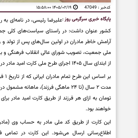
کدخبر : 47049
۱۴۰۵/۰۲/۱۹ ۱۵:۵۸:۰۰
پایگاه خبری سرگرمی روز
:
علیرضا رئیسی، در نامه‌ای به 
کشور عنوان داشت: در راستای سیاست‌های کلی جمع
آرامش خاطر مادران در اولین سال‌های پس از تولد و ر
ملی جمعیت، تصویب شورای عالی انقلاب فرهنگی و ب
از ابتدای سال ۱۴۰۵ اجرای طرح ملی کارت امید مادر در سراسر کشور آغاز شده است.
تومان به ازای هر فرزند از طریق کارت امید مادر برا
خواهند بود.
این کارت از طریق کد ملی مادر به حساب وی (ماد
اطلاع‌رسانی ارسال می‌شود. این کارت در تمامی ف