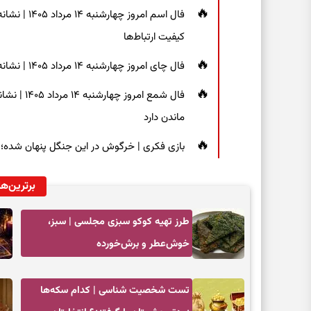
فال اسم امر
کیفیت ارتباط‌ها
فال چای امروز چهارشنبه ۱۴ مرداد ۱۴۰۵ | نشانه‌هایی برای دیدن جزئیات و انتخاب راه‌های کم‌دردسر
فال شمع ام
ماندن دارد
بازی فکری | خرگوش در این جنگل پنهان شده؛ فقط ۷ ثانیه برای پیداکردنش فر
برترین‌ها
طرز تهیه کوکو سبزی مجلسی | سبز،
خوش‌عطر و برش‌خورده
تست شخصیت شناسی | کدام سکه‌ها