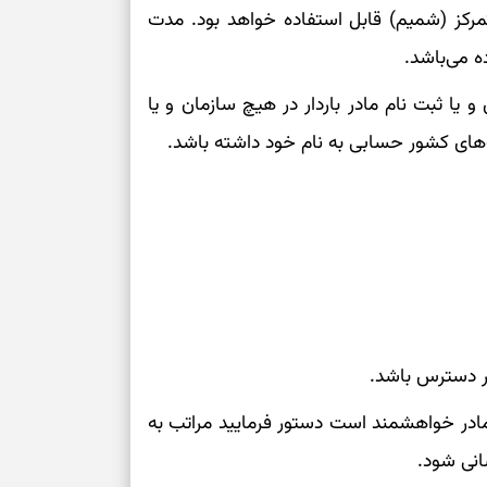
متمرکز (شمیم) قابل استفاده خواهد بود. مدت
برای سنجیدن اع
درست
 یا ثبت نام مادر باردار در هیچ سازمان و یا
تست شخصیت شنا
نک‌های کشور حسابی به نام خود داشته باشد.
می‌گیرد؟ انتخا
می‌دهد
فرصت‌هایی که ب
می‌گیرند
تست شخصیت شنا
می‌کند؟ انتخابت
دارند
ر دسترس باشد.
پیام‌هایی برای 
ادر خواهشمند است دستور فرمایید مراتب به
ذهن
انی شود.
برای پیدا کردن