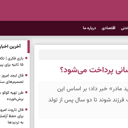
ندنی
اقتصادی
درباره ما
آخرین اخبار
بازی فکری | تک
۱۵ ثانیه برای پیداکردنش وقت دارید
تصمیم‌های سنجی
د مادر» خبر داد؛ بر اساس این
طرز تهیه کوکو 
 که از ابتدای سال ۱۴۰۵ صاحب فرزند شوند تا دو سال پس از تولد
برش‌خورده
برای حفظ آرامش
به تردیدها