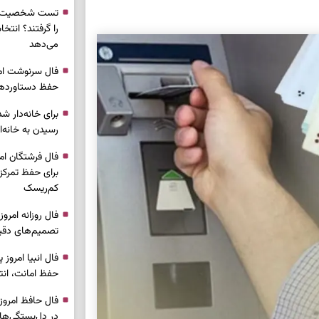
تست شخصیت شن
را گرفتند؟ انتخا
می‌دهد
حفظ دستاوردها 
برای خانه‌دار شد
رسیدن به خانه‌ا
برای حفظ تمرکز،
کم‌ریسک
تصمیم‌های دقیق
حفظ امانت، انت
در دل‌بستگی‌ها