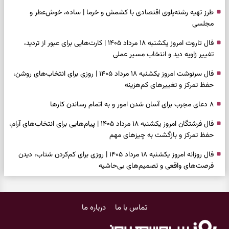
طرز تهیه رشته‌پلوی اقتصادی با کشمش و خرما | ساده، خوش‌عطر و
مجلسی
فال تاروت امروز یکشنبه ۱۸ مرداد ۱۴۰۵ | کارت‌هایی برای عبور از تردید،
تغییر زاویه دید و انتخاب مسیر عملی
فال سرنوشت امروز یکشنبه ۱۸ مرداد ۱۴۰۵ | روزی برای انتخاب‌های روشن،
حفظ تمرکز و تغییرهای کم‌هزینه
۸ دعای مجرب برای آسان شدن امور و به اتمام رساندن کار‌ها
فال فرشتگان امروز یکشنبه ۱۸ مرداد ۱۴۰۵ | پیام‌هایی برای انتخاب‌های آرام،
حفظ تمرکز و بازگشت به چیزهای مهم
فال روزانه امروز یکشنبه ۱۸ مرداد ۱۴۰۵ | روزی برای کم‌کردن شتاب، دیدن
فرصت‌های واقعی و تصمیم‌های بی‌حاشیه
فال ابجد امروز شنبه ۱۷ مرداد ۱۴۰۵ | نیت‌هایی برای روشن‌شدن انتخاب‌ها
و کنارگذاشتن مسیرهای فرساینده
تماس با ما
درباره ما
فال تاروت امروز شنبه ۱۷ مرداد ۱۴۰۵ | کارت‌هایی برای تشخیص فرصت
واقعی، کم‌کردن بار اضافه و تصمیم بدون عجله