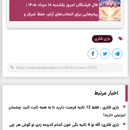
فال فرشتگان امروز یکشنبه ۱۸ مرداد ۱۴۰۵ |
پیام‌هایی برای انتخاب‌های آرام، حفظ تمرکز و
بازگشت به چیزهای مهم
بازی فکری
اخبار مرتبط
بازی فکری : فقط 12 ثانیه فرصت دارید تا به همه ثابت کنید چشمان
تیزبینی دارید!
بازی فکری؛ اگه تو 4 ثانیه بگی خون آشام کدومه زدی تو گوش هر چی