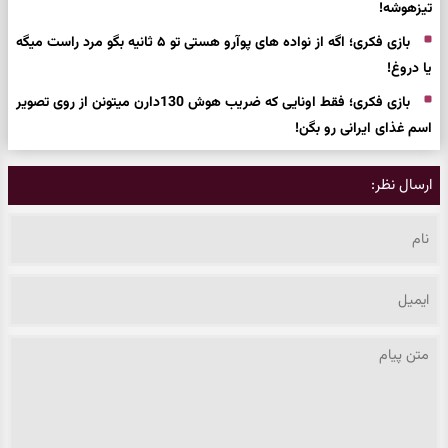
تیزهوشه!
بازی فکری؛ اگه از نواده های پوآرو هستی تو ۵ ثانیه بگو مرد راست میگه
یا دروغ!
بازی فکری؛ فقط اونایی که ضریب هوش 130دارن میتونن از روی تصویر
اسم غذای ایرانی رو بگن!
ارسال نظر: