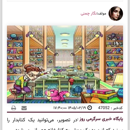
:
نگار چمنی
مولف
کدخبر : 47052
۱۴۰۵/۰۲/۱۹ ۱۷:۴۰:۰۰
پایگاه خبری سرگرمی روز
:
در تصویر، می‌توانید یک کتابدار را