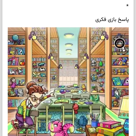
*
پاسخ بازی فکری