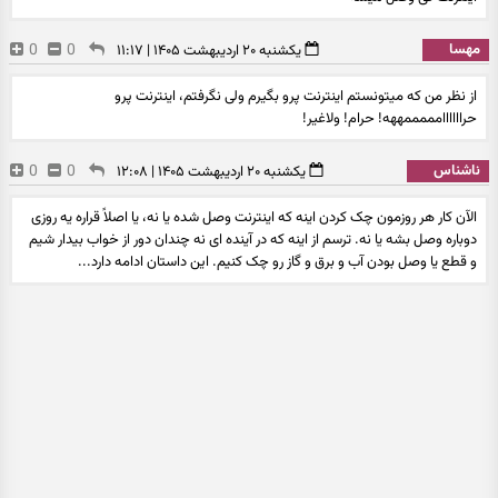
مهسا
0
0
یکشنبه ۲۰ اردیبهشت ۱۴۰۵ | ۱۱:۱۷
از نظر من که میتونستم اینترنت پرو بگیرم ولی نگرفتم، اینترنت پرو
حراااااامممممههه! حرام! ولاغیر!
ناشناس
0
0
یکشنبه ۲۰ اردیبهشت ۱۴۰۵ | ۱۲:۰۸
الآن کار هر روزمون چک‌ کردن اینه که اینترنت وصل شده یا نه، یا اصلاً قراره یه روزی
دوباره وصل بشه یا نه. ترسم از اینه که در آینده ای نه چندان دور از خواب بیدار شیم
و قطع یا وصل بودن آب و برق و گاز رو چک کنیم. این داستان ادامه دارد...