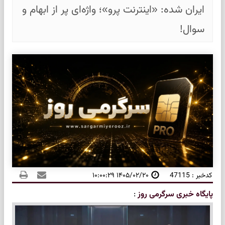
ایران شده: «اینترنت پرو»؛ واژه‌ای پر از ابهام و
سوال!
کدخبر : 47115
۱۴۰۵/۰۲/۲۰ ۱۰:۰۰:۲۹
پایگاه خبری سرگرمی روز
: