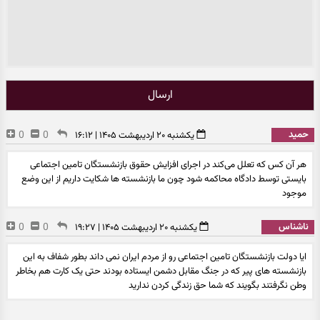
ارسال
حمید
0
0
یکشنبه ۲۰ اردیبهشت ۱۴۰۵ | ۱۶:۱۲
هر آن کس که تعلل می‌کند در اجرای افزایش حقوق بازنشستگان تامین اجتماعی
بایستی توسط دادگاه محاکمه شود چون ما بازنشسته ها شکایت داریم از این وضع
موجود
ناشناس
0
0
یکشنبه ۲۰ اردیبهشت ۱۴۰۵ | ۱۹:۲۷
ایا دولت بازنشستگان تامین اجتماعی رو از مردم ایران نمی داند بطور شفاف به این
بازنشسته های پیر که در جنگ مقابل دشمن ایستاده بودند حتی یک کارت هم بخاطر
وطن نگرفتند بگویند که شما حق زندگی کردن ندارید