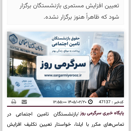
تعیین افزایش مستمری بازنشستگان برگزار
شود که ظاهراً هنوز برگزار نشده.
کدخبر : 47137
۱۴۰۵/۰۲/۲۰ ۱۲:۵۵:۰۰
پایگاه خبری سرگرمی روز
:
بازنشستگان تامین اجتماعی در
تماس‌های مکرر با ایلنا، خواستار تعیین تکلیف افزایش