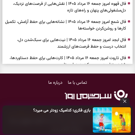
فال قهوه امروز جمعه ۱۶ مرداد ۱۴۰۵ | نقش‌هایی از فرصت‌های نزدیک،
دل‌مشغولی‌های پنهان و راه‌های تازه
فال شمع امروز جمعه ۱۶ مرداد ۱۴۰۵ | نشانه‌هایی برای حفظ آرامش، تکمیل
کارها و روشن‌کردن خواسته‌ها
فال ابجد امروز جمعه ۱۶ مرداد ۱۴۰۵ | نیت‌هایی برای سبک‌شدن دل،
انتخاب درست و حفظ فرصت‌های ارزشمند
فال تاروت امروز جمعه ۱۶ مرداد ۱۴۰۵ | کارت‌هایی برای حفظ دستاوردها،
شنیدن ندای درون و حرکت در زمان مناسب
فال سرنوشت امروز جمعه ۱۶ مرداد ۱۴۰۵ | روزی برای سبک‌کردن انتخاب‌ها و
تماس با ما
درباره ما
دیدن ارزش مسیرهای آرام
وقتی همه راه‌ها بسته شد، این دعای گشایش را بخوانید؛ ذکر معتبر برای
آسان شدن فوری کارهای سخت
بازی فکری؛ کدامیک زودتر می میرد؟
فال فرشتگان امروز جمعه ۱۶ مرداد ۱۴۰۵ | پیام‌هایی برای آرام‌کردن ذهن و
کلیه حقوق مادی و معنوی این سایت متعلق به
پایگاه خبری سرگرمی روز
نگه‌داشتن چیزهای ارزشمند
می‌باشد و هر گونه کپی‌برداری توسط دیگر سایت‌ها
اکیدا ممنوع
می‌باشد
و پیگرد قانونی دارد.
فال روزانه امروز جمعه ۱۶ مرداد ۱۴۰۵ | روزی برای نفس‌کشیدن، انتخاب‌های