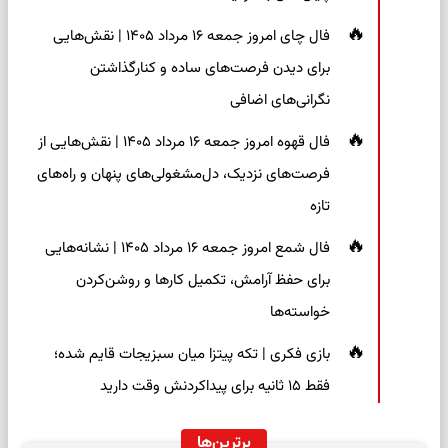
فال چای امروز جمعه ۱۶ مرداد ۱۴۰۵ | نقش‌هایی
برای دیدن فرصت‌های ساده و کنارگذاشتن
نگرانی‌های اضافی
فال قهوه امروز جمعه ۱۶ مرداد ۱۴۰۵ | نقش‌هایی از
فرصت‌های نزدیک، دل‌مشغولی‌های پنهان و راه‌های
تازه
فال شمع امروز جمعه ۱۶ مرداد ۱۴۰۵ | نشانه‌هایی
برای حفظ آرامش، تکمیل کارها و روشن‌کردن
خواسته‌ها
بازی فکری | تکه پیتزا میان سبزیجات قایم شده؛
فقط ۱۵ ثانیه برای پیداکردنش وقت دارید
برترین‌ها