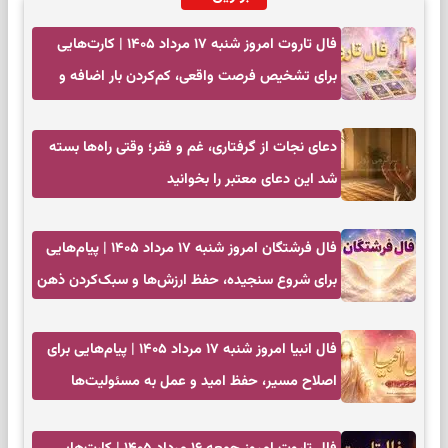
فال تاروت امروز شنبه ۱۷ مرداد ۱۴۰۵ | کارت‌هایی
برای تشخیص فرصت واقعی، کم‌کردن بار اضافه و
تصمیم بدون عجله
دعای نجات از گرفتاری، غم و فقر؛ وقتی راه‌ها بسته
شد این دعای معتبر را بخوانید
فال فرشتگان امروز شنبه ۱۷ مرداد ۱۴۰۵ | پیام‌هایی
برای شروع سنجیده، حفظ ارزش‌ها و سبک‌کردن ذهن
فال انبیا امروز شنبه ۱۷ مرداد ۱۴۰۵ | پیام‌هایی برای
اصلاح مسیر، حفظ امید و عمل به مسئولیت‌ها