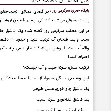
کدخبر : 47150
۱۴۰۵/۰۲/۲۰ ۱۴:۵۲:۰۸
پایگاه خبری سرگرمی روز
:
در فضای مجازی، نسخه‌های خ
پوست معرفی می‌شوند که یکی از معروف‌ترین آن‌ها 
در این مطلب سرگرمی روز گفته شده یک قاشق چای
سیب و یک فن
واقعاً پوست را روشن می‌کند؟ از نظر علمی چه تأثیر
احتیاط کنند؟
ترکیب عسل، سرکه سیب و آب چیست؟
این نوشیدنی خانگی معمولاً از سه ماده ساده تشکیل 
یک قاشق چای‌خوری عسل طبیعی
یک قاشق غذاخوری سرکه سیب
یک فنجان آب ولرم یا آب معمولی