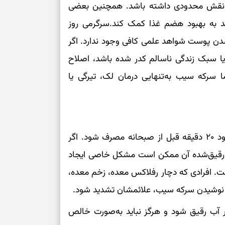
ی نقش محدودی داشته باشد. همچنین بعضی
بازی فکری | تک
۱۵ ثانیه برای پیداکردنش وقت دارید
د به بهبود هضم غذا کمک کند.سرگرمی روز
دن پوست شواهد علمی کافی وجود ندارد. اگر
یا سبک زندگی ناسالم کدر شده باشد، اصلاح
سرکه سیب به‌تنهایی درمان لک، تیرگی یا
در نسخه‌های خانگی گفته می‌شود این نوشیدنی حدود ۲۰ دقیقه قبل از صبحانه مصرف شود. اگر
 رقیق‌شده آن ممکن است مشکل خاصی ایجاد
ت. افرادی که دچار رفلاکس معده، زخم معده،
نوشیدن سرکه سیب، علائمشان تشدید شود.
 آب رقیق شود و هرگز نباید به‌صورت خالص