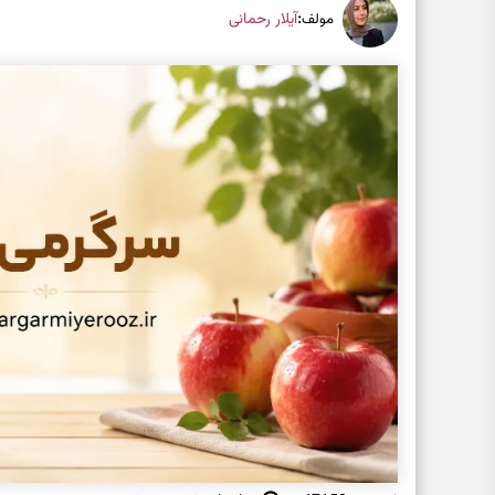
:
آیلار رحمانی
مولف