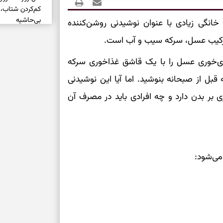
کم‌کردن شتاب،
بی‌حاشیه
انگی زیادی با عنوان نوشیدنی روشن‌کننده
ترکیب عسل، سرکه سیب و آب است.
روشن‌شدن انتخ
‌خوری عسل را با یک قاشق غذاخوری سرکه
فرساینده
جان آب ترکیب کنید و حدود ۲۰ دقیقه قبل از صبحانه بنوشید. اما آیا این نوشیدنی
تشخیص فرصت وا
ی بر بدن دارد و چه افرادی باید در مصرف آن
بدون عجله
انتخاب راه روش
دارند
می‌شود:
دعای نجات از گر
این دعای معتبر 
برای شروع سنج