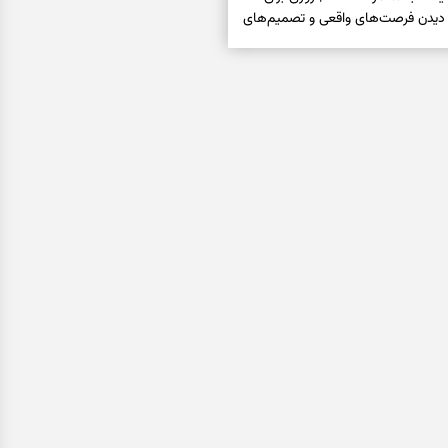
 دیدن فرصت‌های واقعی و تصمیم‌های
فال ابجد امروز شنبه ۱۷ مرداد ۱۴۰۵ | نیت‌هایی برای
اب‌ها و کنارگذاشتن مسیرهای
فال تاروت امروز شنبه ۱۷ مرداد ۱۴۰۵ | کارت‌هایی برای
قعی، کم‌کردن بار اضافه و تصمیم
فال سرنوشت امروز شنبه ۱۷ مرداد ۱۴۰۵ | روزی برای
ن‌تر و حفظ چیزهایی که ارزش ماندن
فتاری، غم و فقر؛ وقتی راه‌ها بسته شد
را بخوانید
فال فرشتگان امروز شنبه ۱۷ مرداد ۱۴۰۵ | پیام‌هایی
یده، حفظ ارزش‌ها و سبک‌کردن ذهن
فال روزانه امروز شنبه ۱۷ مرداد ۱۴۰۵ | روزی برای