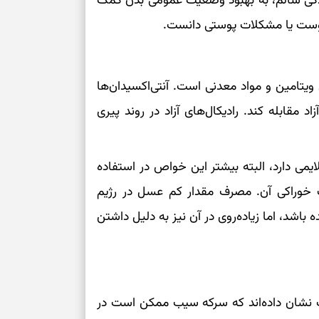
ندگی سالم، به بهبود وضعیت عمومی بدن کمک
ی پوست یا مشکلات پوستی دانست.
سبک‌شدن دل، 
ارزشمند
ویتامین و مواد معدنی است. آنتی‌اکسیدان‌ها
حفظ دستاوردها،
د مقابله کند. رادیکال‌های آزاد در روند پیری
مناسب
سبک‌کردن انتخا
ی دارد، البته بیشتر این خواص در استفاده
وقتی همه راه‌ه
 خوراکی آن. مصرف مقدار کم عسل در رژیم
بخوانید؛ ذکر م
باشد، اما زیاده‌روی در آن نیز به دلیل داشتن
سخت
برای آرام‌کردن 
نفس‌کشیدن، انت
نشان داده‌اند که سرکه سیب ممکن است در