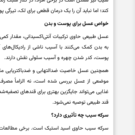
سیب نیز ممکن است در برخی افراد، در کنار سبک ز
کند؛ اما نباید آن را یک درمان قطعی برای لک، تیرگ
خواص عسل برای پوست و بدن
عسل طبیعی حاوی ترکیبات آنتی‌اکسیدانی، مقدار کمی 
به بدن کمک می‌کنند با آسیب ناشی از رادیکال‌های آزا
پوست، کدر شدن چهره و آسیب سلولی نقش دارند.
همچنین عسل خاصیت ضدالتهابی و ضدباکتریایی ملایم
موضعی از عسل بررسی شده است، نه الزاماً مصرف
غذایی می‌تواند جایگزین بهتری برای قندهای تصفیه‌شده 
قند طبیعی توصیه نمی‌شود.
سرکه سیب چه تأثیری دارد؟
سرکه سیب حاوی اسید استیک است. برخی مطالعات 