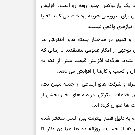
ان با یک پارادوکس جدی روبه رو است: افزایش
می‌دهد
ان برای سرویسی هزینه پرداخت می کنند که یا
حفظ دستاوردها 
نیازهای واقعی نیست.
برای خانه‌دار شد
و تغییر در ساختار بسته های اینترنتی نیز
رسیدن به خانه‌ا
توجهی از افکار عمومی معتقدند تا زمانی که
برای حفظ تمرکز،
نشود، هرگونه افزایش قیمت بیش از آنکه به
کم‌ریسک
ران و کسب و کارها را افزایش می دهد.
راه و شرکت های ارتباطی از جمله مبین نت،
تصمیم‌های دقیق
ان خدمات اینترنتی، در ماه های اخیر بخشی از
حفظ امانت، انت
 ها عنوان کرده اند.
 به دلیل قطع اینترنت بین الملل منتشر شده
در دل‌بستگی‌ها
که از خسارت روزانه ده ها میلیون دلار تا