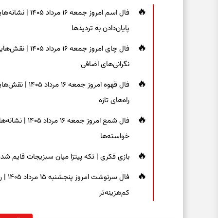
فال اسم امروز جم
پایان‌دادن به تردیدها
فال چای امروز جم
نگرانی‌های اضافی
فال قهوه امروز 
راه‌های تازه
فال شمع امروز ج
خواسته‌ها
بازی فکری | تکه پیتزا میان سبزیجات قایم شده؛ فقط ۱۵ ثانیه برای پیداکردن
فال س
کم‌هزینه‌تر