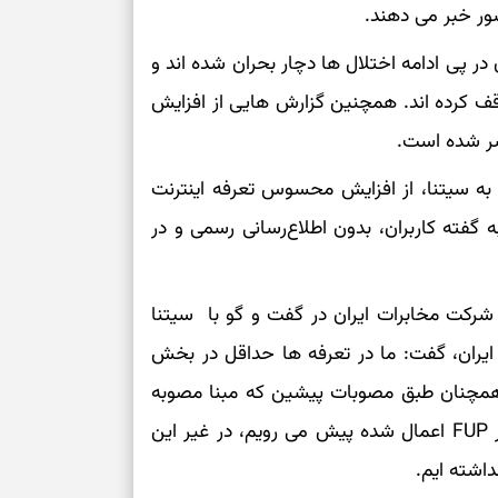
شور خبر می دهند.
درباره حضور ا
ارتباط‌ها
 در پی ادامه اختلال ها دچار بحران شده اند و
ف کرده اند. همچنین گزارش هایی از افزایش
برای دیدن جزئیا
شر شده است.
برای بازیابی ت
ی به سیتنا، از افزایش محسوس تعرفه اینترنت
به گفته کاربران، بدون اطلاع‌رسانی رسمی و در
برای تنظیم سرع
ثانیه برای پیدا
ت شرکت مخابرات ایران در گفت و گو با سیتنا
ایران، گفت: ما در تعرفه ها حداقل در بخش
برای بازکردن گ
و همچنان طبق مصوبات پیشین که مبنا مصوبه
طرز تهیه لوبیا 
264 است به اضافه تغییراتی که در سال های بعد بر FUP اعمال شده پیش می رویم، در غیر این
دانه‌دانه، خوش‌
داشته ایم.