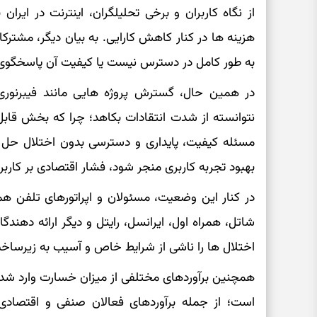
از نگاه کاربران و برخی تحلیلگران، اینترنت در ایر
هزینه ها در کنار کاهش کارایی. به بیان دیگر، مشترک
به طور کامل در دسترس نیست یا کیفیت آن پاسخگوی 
در همین حال، گسترش پروژه هایی مانند فیبرنوری 
نتوانسته از شدت انتقادات بکاهد؛ چرا که بخش قابل 
مسئله کیفیت، پایداری و دسترسی بدون اختلال حل 
بهبود تجربه کاربری منجر شود، فشار اقتصادی بر کارب
در کنار این وضعیت، مسئولان و اپراتورهای تلفن هم
شاتل، همراه اول، ایرانسل، رایتل و دیگر ارائه دهندگ
اختلال ها را ناشی از شرایط خاص و آسیب به زیرساخت
همچنین برآوردهای مختلفی از میزان خسارت وارد شده
است؛ از جمله برآوردهای فعالان صنفی و اقتصادی 