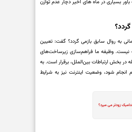
اور بسیاری در ماه های اخیر دچار عدم توازن
گردد؟
مانی به روال سابق بازمی گردد؟ گفت: تعیین
ت نیست. وظیفه ما فراهم‌سازی زیرساخت‌های
 در بخش ارتباطات بین‌الملل، برقرار است. به
 انجام شود، وضعیت اینترنت نیز به شرایط
دامیک زودتر می میرد؟