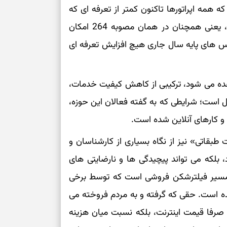
 همه اپراتورها تاکنون کمتر از تعرفه ای که
امکان داشته است، در حال واگذاری اینترنت هستند، یعنی همچنان در همان مصوبه 264 امکان
ویس های پایه سال جاری هیچ افزایش تعرفه ای
اهده می شود، ترکیبی از کاهش کیفیت خدمات،
ل است؛ شرایطی که به گفته فعالان این حوزه،
 کارهای آنلاین شده است.
ت طبقاتی» نیز از نگاه بسیاری از کارشناسان و
، بلکه می تواند پیچیدگی ها و نارضایتی های
ان مسیر فیلترشکن فروشی است که توسط برخی
ه است. حقی که گرفته و به مردم فروخته می
صرفا قیمت اینترنت، بلکه نسبت میان هزینه