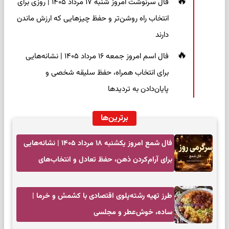
فال سرنوشت امروز شنبه ۱۷ مرداد ۱۴۰۵ | روزی برای
انتخاب راه روشن‌تر و حفظ چیزهایی که ارزش ماندن
دارند
فال اسم امروز جمعه ۱۶ مرداد ۱۴۰۵ | نشانه‌هایی
برای انتخاب همراه، حفظ سلیقه شخصی و
پایان‌دادن به تردیدها
برترین‌ها
فال شمع امروز یکشنبه ۱۸ مرداد ۱۴۰۵ | نشانه‌هایی
برای آرام‌کردن ذهن، حفظ تعادل و انتخاب‌های
کم‌حاشیه
طرز تهیه رشته‌پلوی اقتصادی با کشمش و خرما |
ساده، خوش‌عطر و مجلسی