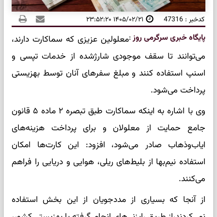
کدخبر : 47316
۱۴۰۵/۰۲/۲۱ ۲۳:۵۲:۲۰
پایگاه خبری سرگرمی روز
:
معلولین عزیزی که سماکارت دارند،
می‌توانند تا سقف موجودی شارژشده از خدمات تپسی و
اسنپ استفاده کنند و مبلغ سفرهای آنان توسط بهزیستی
پرداخت می‌شود.
وی با اشاره به اینکه سماکارت طبق تبصره ۲ ماده ۵ قانون
جامع حمایت از معلولان و برای پرداخت هزینه‌های
ایاب‌وذهاب صادر می‌شود، افزود: این کارت‌ها امکان
استفاده نیم‌بها از بلیط‌های ریلی، هوایی و دریایی را فراهم
می‌کنند.
از آنجا که بسیاری از مددجویان از این بخش استفاده
نمی‌کردند،از طریق رایزنی‌های انجام گرفته با بهزیستی کشور،