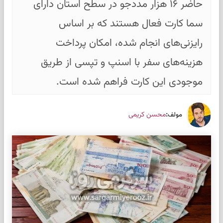
حاضر ۱۶ هزار مددجو در سطح استان دارای
سما کارت فعال هستند که بر اساس
رایزنی‌های انجام شده، امکان پرداخت
هزینه‌های سفر با اسنپ و تپسی از طریق
موجودی این کارت فراهم شده است.
:
محسن کریمی
مولف