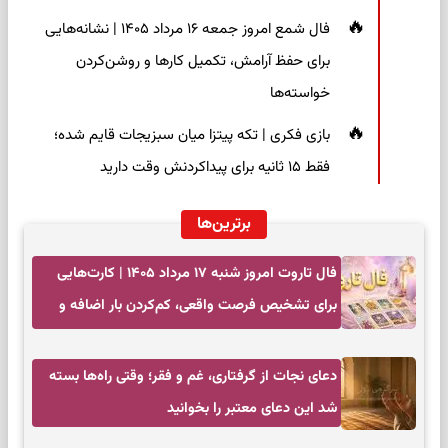
فال شمع امروز جمعه ۱۶ مرداد ۱۴۰۵ | نشانه‌هایی
برای حفظ آرامش، تکمیل کارها و روشن‌کردن
خواسته‌ها
بازی فکری | تکه پیتزا میان سبزیجات قایم شده؛
فقط ۱۵ ثانیه برای پیداکردنش وقت دارید
برترین‌ها
فال تاروت امروز شنبه ۱۷ مرداد ۱۴۰۵ | کارت‌هایی
برای تشخیص فرصت واقعی، کم‌کردن بار اضافه و
تصمیم بدون عجله
دعای نجات از گرفتاری، غم و فقر؛ وقتی راه‌ها بسته
شد این دعای معتبر را بخوانید