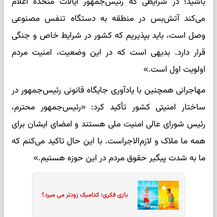
باشید؛ در شرایطی که رئیس‌جمهور ایالات متحده اعلام
می‌کند آتش‌بس در منطقه به دستگاه تنفس مصنوعی
وصل است، باید بپذیریم که کشور در شرایط خاص و جنگی
قرار دارد. بدیهی است که در این وضعیت، امنیت مردم
اولویت اول است.»
مهاجرانی همچنین با یادآوری جایگاه قانونی رئیس‌جمهور در
ساختار امنیتی کشور تأکید کرد: «رئیس‌جمهور محترم،
رئیس شورای عالی امنیت ملی هستند و امضای ایشان برای
همه ما ملاک و لازم‌الاجراست. با این حال تاکید می‌کنم که
ما به شدت پیگیر حقوق مردم در این حوزه هستیم.»
بازی فکری؛ کدامیک زودتر می میرد؟