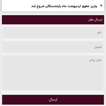
واریز حقوق اردیبهشت ماه بازنشستگان شروع شد
ارسال نظر:
ارسال