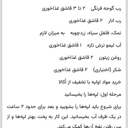
رب گوجه فرنگی ۲ تا ۳ قاشق غذاخوری
رب انار ۲ قاشق غذاخوری
نمک، فلفل سیاه، زردچوبه به میزان لازم
آب لیمو ترش تازه ۱ قاشق غذاخوری
روغن زیتون ۲ قاشق غذاخوری
شکر (اختیاری) ۲ قاشق غذاخوری
خرید مواد اولیه با تخفیف از اُکالا
مرحله اول: لپه‌ها را بخیسانید
برای شروع باید لپه‌ها را بشویید و بعد برای حدود ۲ ساعت
در یک ظرف آب بخیسانید. این کار به پخت بهتر لپه‌ها و از
بین رفتن نفخ آن‌ها کمک می‌کند.