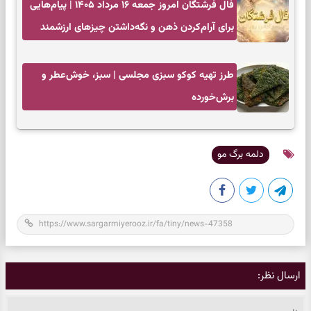
فال فرشتگان امروز جمعه ۱۶ مرداد ۱۴۰۵ | پیام‌هایی
برای آرام‌کردن ذهن و نگه‌داشتن چیزهای ارزشمند
طرز تهیه کوکو سبزی مجلسی | سبز، خوش‌عطر و
برش‌خورده
دلمه برگ مو
ارسال نظر: