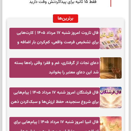
فقط ۱۵ ثانیه برای پیداکردنش وقت دارید
برترین‌ها
فال تاروت امروز شنبه ۱۷ مرداد ۱۴۰۵ | کارت‌هایی
برای تشخیص فرصت واقعی، کم‌کردن بار اضافه و
تصمیم بدون عجله
دعای نجات از گرفتاری، غم و فقر؛ وقتی راه‌ها بسته
شد این دعای معتبر را بخوانید
فال فرشتگان امروز شنبه ۱۷ مرداد ۱۴۰۵ | پیام‌هایی
برای شروع سنجیده، حفظ ارزش‌ها و سبک‌کردن ذهن
فال انبیا امروز شنبه ۱۷ مرداد ۱۴۰۵ | پیام‌هایی برای