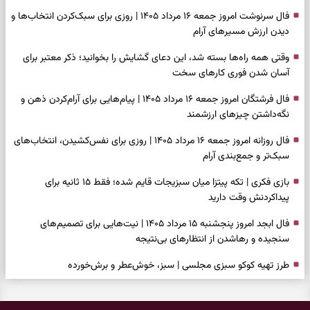
فال سرنوشت امروز جمعه ۱۶ مرداد ۱۴۰۵ | روزی برای سبک‌کردن انتخاب‌ها و
دیدن ارزش مسیرهای آرام
وقتی همه راه‌ها بسته شد، این دعای گشایش را بخوانید؛ ذکر معتبر برای
آسان شدن فوری کارهای سخت
فال فرشتگان امروز جمعه ۱۶ مرداد ۱۴۰۵ | پیام‌هایی برای آرام‌کردن ذهن و
نگه‌داشتن چیزهای ارزشمند
فال روزانه امروز جمعه ۱۶ مرداد ۱۴۰۵ | روزی برای نفس‌کشیدن، انتخاب‌های
سبک‌تر و جمع‌بندی آرام
بازی فکری | تکه پیتزا میان سبزیجات قایم شده؛ فقط ۱۵ ثانیه برای
پیداکردنش وقت دارید
فال ابجد امروز پنجشنبه ۱۵ مرداد ۱۴۰۵ | نیت‌هایی برای تصمیم‌های
سنجیده و رهاشدن از انتظارهای بی‌نتیجه
طرز تهیه کوکو سبزی مجلسی | سبز، خوش‌عطر و برش‌خورده
فال تاروت امروز پنجشنبه ۱۵ مرداد ۱۴۰۵ | کارت‌هایی برای حفظ آرامش،
شناخت فرصت واقعی و پایان‌دادن به تردیدها