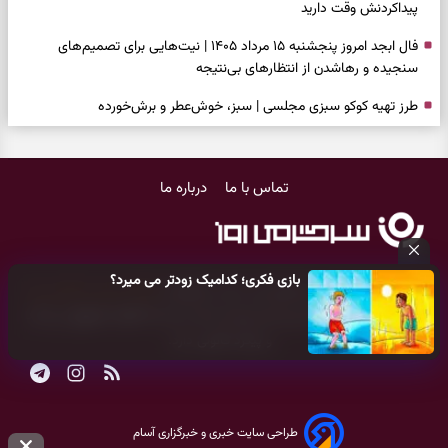
پیداکردنش وقت دارید
فال ابجد امروز پنجشنبه ۱۵ مرداد ۱۴۰۵ | نیت‌هایی برای تصمیم‌های
سنجیده و رهاشدن از انتظارهای بی‌نتیجه
طرز تهیه کوکو سبزی مجلسی | سبز، خوش‌عطر و برش‌خورده
فال تاروت امروز پنجشنبه ۱۵ مرداد ۱۴۰۵ | کارت‌هایی برای حفظ آرامش،
شناخت فرصت واقعی و پایان‌دادن به تردیدها
تماس با ما
درباره ما
تست شخصیت شناسی | کدام سکه‌ها زودتر چشمتان را گرفتند؟ انتخابتان
باارزش‌ترین چیز زندگی‌تان را نشان می‌دهد
فال سرنوشت امروز پنجشنبه ۱۵ مرداد ۱۴۰۵ | روزی برای حفظ دستاوردها و
بازی فکری؛ کدامیک زودتر می میرد؟
انتخاب مسیرهای کم‌هزینه‌تر
کلیه حقوق مادی و معنوی این سایت متعلق به
پایگاه خبری سرگرمی روز
می‌باشد و هر گونه کپی‌برداری توسط دیگر سایت‌ها
اکیدا ممنوع
می‌باشد
برای خانه‌دار شدن این دعا را بخوانید | دعایی کوتاه برای رسیدن به خانه‌ای
و پیگرد قانونی دارد.
امن و پربرکت
فال فرشتگان امروز پنجشنبه ۱۵ مرداد ۱۴۰۵ | پیام‌هایی برای حفظ تمرکز،
بازسازی اعتماد و انتخاب‌های کم‌ریسک
طراحی سایت خبری و خبرگزاری آسام
فال روزانه امروز پنجشنبه ۱۵ مرداد ۱۴۰۵ | روزی برای تصمیم‌های دقیق و