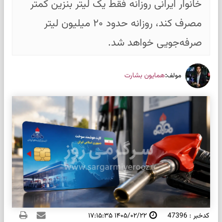
خانوار ایرانی روزانه فقط یک لیتر بنزین کمتر
مصرف کند، روزانه حدود ۲۰ میلیون لیتر
صرفه‌جویی خواهد شد.
:
همایون بشارت
مولف
کدخبر : 47396
۱۴۰۵/۰۲/۲۲ ۱۷:۱۵:۳۵