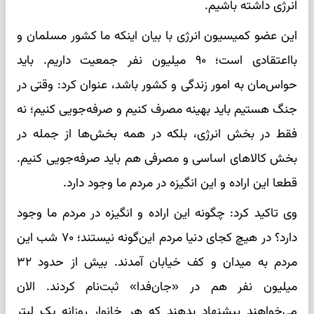
انرژی داشته باشیم.
این عضو کمیسیون انرژی با بیان اینکه ما کشور مسلمان و
بااعتقادی است؛ ۹۰ میلیون نفر جمعیت داریم. باید
حواس‌مان به امور زندگی و کشور باشد، عنوان کرد: وقتی در
جنگ هستیم باید بهینه مصرف کنیم و صرفه‌جویی کنیم؛ نه
فقط در بخش انرژی، بلکه در همه بخش‌ها از جمله در
بخش کالاهای اساسی و مصرفی هم باید صرفه‌جویی کنیم.
قطعا این اراده و این انگیزه در مردم ما وجود دارد.
وی تاکید کرد: چگونه این اراده و انگیزه در مردم ما وجود
دارد؟ در هیچ کجای دنیا مردم این‌گونه نیستند؛ ۷۰ شب این
مردم به میدان و کف خیابان آمدند. بیش از حدود ۳۲
میلیون نفر هم در «جان‌فدا» ثبت‌نام کردند. الان
می‌خواهند پیشنهاد بدهند که هر خانوار روزانه یک لیتر