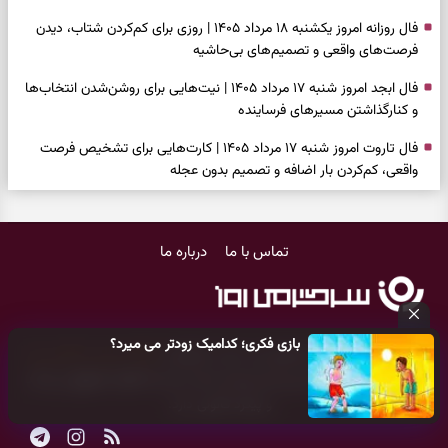
فال روزانه امروز یکشنبه ۱۸ مرداد ۱۴۰۵ | روزی برای کم‌کردن شتاب، دیدن
فرصت‌های واقعی و تصمیم‌های بی‌حاشیه
فال ابجد امروز شنبه ۱۷ مرداد ۱۴۰۵ | نیت‌هایی برای روشن‌شدن انتخاب‌ها
و کنارگذاشتن مسیرهای فرساینده
فال تاروت امروز شنبه ۱۷ مرداد ۱۴۰۵ | کارت‌هایی برای تشخیص فرصت
واقعی، کم‌کردن بار اضافه و تصمیم بدون عجله
فال سرنوشت امروز شنبه ۱۷ مرداد ۱۴۰۵ | روزی برای انتخاب راه روشن‌تر و
حفظ چیزهایی که ارزش ماندن دارند
تماس با ما
درباره ما
دعای نجات از گرفتاری، غم و فقر؛ وقتی راه‌ها بسته شد این دعای معتبر را
بخوانید
فال فرشتگان امروز شنبه ۱۷ مرداد ۱۴۰۵ | پیام‌هایی برای شروع سنجیده،
بازی فکری؛ کدامیک زودتر می میرد؟
حفظ ارزش‌ها و سبک‌کردن ذهن
کلیه حقوق مادی و معنوی این سایت متعلق به
پایگاه خبری سرگرمی روز
می‌باشد و هر گونه کپی‌برداری توسط دیگر سایت‌ها
اکیدا ممنوع
می‌باشد
فال روزانه امروز شنبه ۱۷ مرداد ۱۴۰۵ | روزی برای شروع‌های حساب‌شده و
و پیگرد قانونی دارد.
جمع‌کردن حاشیه‌ها