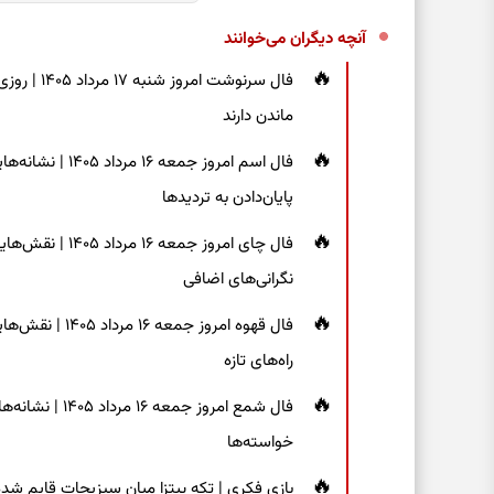
آنچه دیگران می‌خوانند
فال سرنوشت
ماندن دارند
فال اسم امروز جم
پایان‌دادن به تردیدها
فال چای امروز جم
نگرانی‌های اضافی
فال قهوه امروز 
راه‌های تازه
فال شمع امروز ج
خواسته‌ها
بازی فکری | تکه پیتزا میان سبزیجات قایم شده؛ فقط ۱۵ ثانیه برای پیداکردن