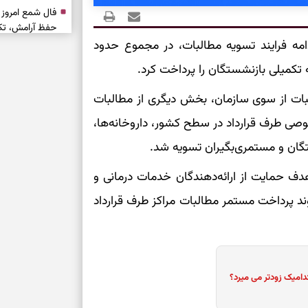
حفظ آرامش، تکم
امه فرایند تسویه مطالبات، در مجموع حدود
سبک‌شدن دل، 
ارزشمند
بات از سوی سازمان، بخش‌ دیگری از مطالبات
ی طرف قرارداد در سطح کشور، داروخانه‌ها،
حفظ دستاوردها،
مناسب
تگان و مستمری‌بگیران تسویه شد.
ف حمایت از ارائه‌دهندگان خدمات درمانی و
سبک‌کردن انتخا
وند پرداخت مستمر مطالبات مراکز طرف قرارداد
وقتی همه راه‌ه
بخوانید؛ ذکر م
سخت
دامیک زودتر می میرد؟
برای آرام‌کردن 