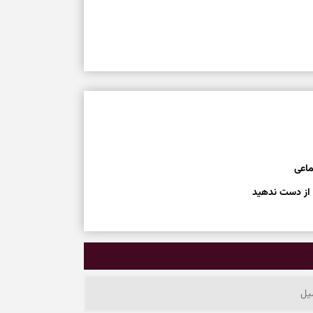
ماعی
 از دست ندهید