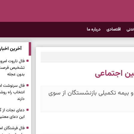
ندنی
اقتصادی
درباره ما
آخرین اخبار
تشخیص فرصت وا
ین اجتماعی
بدون عجله
رمانی و بیمه تکمیلی بازنشستگان از سوی
انتخاب راه روش
دارند
دعای نجات از گر
این دعای معتبر 