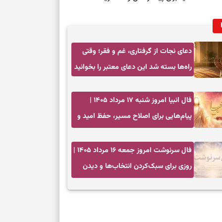
برای خانه‌دار شد
رسیدن به خانه‌ا
برای حفظ تمرکز،
دعای نجات از گرفتاری، غم و فقر؛ وقتی
کم‌ریسک
راه‌ها بسته شد این دعای معتبر را بخوانید
تصمیم‌های دقیق
فال انبیا امروز شنبه ۱۷ مرداد ۱۴۰۵ |
پیام‌هایی برای اصلاح مسیر، حفظ امید و
حفظ امانت، انت
عمل به مسئولیت‌ها
در دل‌بستگی‌ها
فال سرنوشت امروز جمعه ۱۶ مرداد ۱۴۰۵ |
روزی برای سبک‌کردن انتخاب‌ها و دیدن
درباره حضور ا
ارزش مسیرهای آرام
ارتباط‌ها
برای دیدن جزئیا