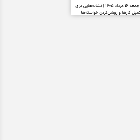
فال شمع امروز جمعه ۱۶ مرداد ۱۴۰۵ | نشانه‌هایی برای
یل کارها و روشن‌کردن خواسته‌ها
فال ابجد امروز جمعه ۱۶ مرداد ۱۴۰۵ | نیت‌هایی برای
انتخاب درست و حفظ فرصت‌های
فال تاروت امروز جمعه ۱۶ مرداد ۱۴۰۵ | کارت‌هایی برای
 شنیدن ندای درون و حرکت در زمان
فال سرنوشت امروز جمعه ۱۶ مرداد ۱۴۰۵ | روزی برای
ب‌ها و دیدن ارزش مسیرهای آرام
ا بسته شد، این دعای گشایش را
عتبر برای آسان شدن فوری کارهای
فال فرشتگان امروز جمعه ۱۶ مرداد ۱۴۰۵ | پیام‌هایی
ذهن و نگه‌داشتن چیزهای ارزشمند
فال روزانه امروز جمعه ۱۶ مرداد ۱۴۰۵ | روزی برای