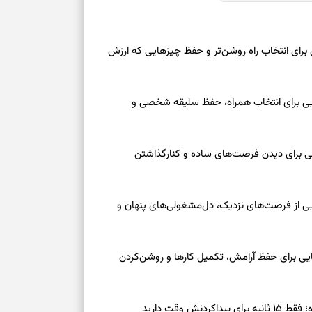
نفس‌کشیدن، انت
بازی فکری | تک
 امروز شنبه ۱۷ مرداد ۱۴۰۵ | روزی برای انتخاب راه روشن‌تر و حفظ چیزهایی که ارزش
۱۵ ثانیه برای پیداکردنش وقت دارید
تصمیم‌های سنجی
عه ۱۶ مرداد ۱۴۰۵ | نشانه‌هایی برای انتخاب همراه، حفظ سلیقه شخصی و
طرز تهیه کوکو 
برش‌خورده
عه ۱۶ مرداد ۱۴۰۵ | نقش‌هایی برای دیدن فرصت‌های ساده و کنارگذاشتن
برای حفظ آرامش
به تردیدها
جمعه ۱۶ مرداد ۱۴۰۵ | نقش‌هایی از فرصت‌های نزدیک، دل‌مشغولی‌های پنهان و
تست شخصیت شن
را گرفتند؟ انتخا
می‌دهد
معه ۱۶ مرداد ۱۴۰۵ | نشانه‌هایی برای حفظ آرامش، تکمیل کارها و روشن‌کردن
حفظ دستاوردها 
ش وقت دارید