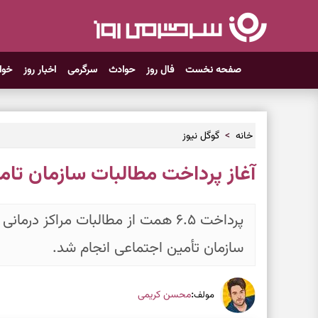
صفحه نخست
فال روز
حوادث
سرگرمی
اخبار روز
خوا
خانه
گوگل نیوز
آغاز پرداخت مطالبات سازمان تام
پرداخت ۶.۵ همت از مطالبات مراکز د
سازمان تأمین اجتماعی انجام شد.
:
محسن کریمی
مولف