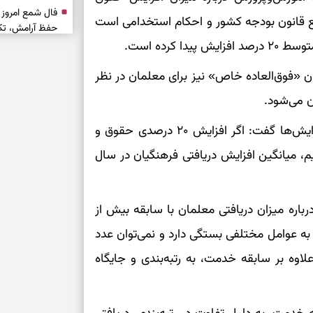
ع قانون بودجه کشور و احکام استخدامی است
حفظ آرامش، تکم
کرده است.
سبک‌شدن دل، 
زایش، ۴۴۰۰ امتیاز تحت عنوان «فوق‌العاده خاص» نیز برای معلمان در نظر
ارزشمند
حفظ دستاوردها،
به گزارش تسنیم،فرهادی با اشاره به مجموع این افزایش‌ها گفت: اگر افزایش ۲۰ درصدی حقوق و
مناسب
یم، میانگین افزایش دریافتی فرهنگیان در سال
سبک‌کردن انتخا
ره میزان دریافتی معلمان با سابقه بیش از
وقتی همه راه‌ه
بخوانید؛ ذکر م
ه عوامل مختلفی بستگی دارد و نمی‌توان عدد
سخت
لاوه بر سابقه خدمت، به رتبه‌بندی و جایگاه
برای آرام‌کردن 