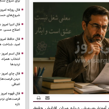
برای شروع سنج
شروع‌های حساب
اصلاح مسیر، حف
امید، شناخت هم
انتخاب همراه، 
تردیدها
دیدن فرصت‌های 
اضافی
فرصت‌های نزدیک
تازه
آموزش‌وپرورش درباره میزان افزایش حقوق