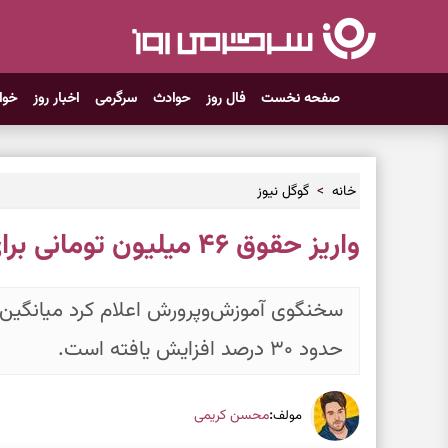
صفحه نخست
فال روز
حوادث
سرگرمی
اخبار روز
خوا
خانه
گوگل نیوز
واریز حقوق ۴۶ میلیون تومانی برای معلمان در این ماه
حدود ۳۰ درصد افزایش یافته است.
:
محسن کریمی
مولف