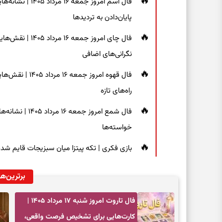
فال اسم امروز جم
پایان‌دادن به تردیدها
فال چای امروز جم
نگرانی‌های اضافی
فال قهوه امروز 
راه‌های تازه
فال شمع امروز ج
خواسته‌ها
بازی فکری | تکه پیتزا میان سبزیجات قایم شده؛ فقط ۱۵ ثانیه برای پیداکردن
برترین‌ها
فال تاروت امروز شنبه ۱۷ مرداد ۱۴۰۵ |
کارت‌هایی برای تشخیص فرصت واقعی،