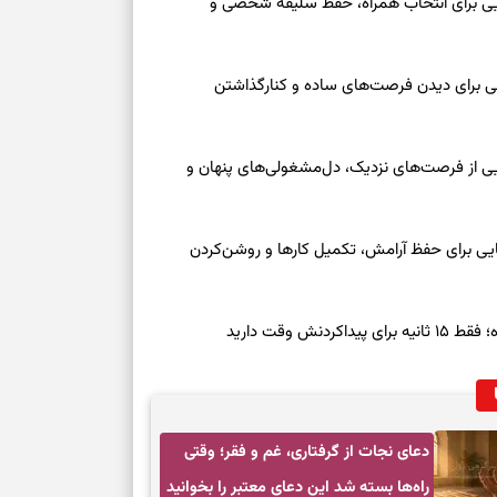
عه ۱۶ مرداد ۱۴۰۵ | نشانه‌هایی برای انتخاب همراه، حفظ سلیقه شخصی و
برای خانه‌دار شد
رسیدن به خانه‌ا
عه ۱۶ مرداد ۱۴۰۵ | نقش‌هایی برای دیدن فرصت‌های ساده و کنارگذاشتن
برای حفظ تمرکز،
کم‌ریسک
جمعه ۱۶ مرداد ۱۴۰۵ | نقش‌هایی از فرصت‌های نزدیک، دل‌مشغولی‌های پنهان و
تصمیم‌های دقیق
معه ۱۶ مرداد ۱۴۰۵ | نشانه‌هایی برای حفظ آرامش، تکمیل کارها و روشن‌کردن
حفظ امانت، انت
در دل‌بستگی‌ها
ش وقت دارید
درباره حضور ا
ارتباط‌ها
دعای نجات از گرفتاری، غم و فقر؛ وقتی
برای دیدن جزئیا
راه‌ها بسته شد این دعای معتبر را بخوانید