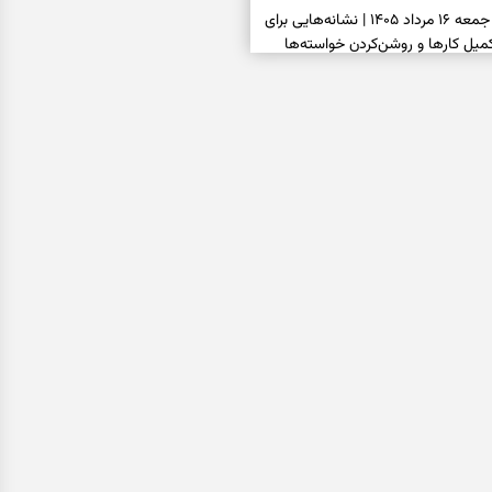
فال شمع امروز جمعه ۱۶ مرداد ۱۴۰۵ | نشانه‌هایی برای
یل کارها و روشن‌کردن خواسته‌ها
فال ابجد امروز جمعه ۱۶ مرداد ۱۴۰۵ | نیت‌هایی برای
انتخاب درست و حفظ فرصت‌های
فال تاروت امروز جمعه ۱۶ مرداد ۱۴۰۵ | کارت‌هایی برای
 شنیدن ندای درون و حرکت در زمان
فال سرنوشت امروز جمعه ۱۶ مرداد ۱۴۰۵ | روزی برای
ب‌ها و دیدن ارزش مسیرهای آرام
ا بسته شد، این دعای گشایش را
عتبر برای آسان شدن فوری کارهای
فال فرشتگان امروز جمعه ۱۶ مرداد ۱۴۰۵ | پیام‌هایی
ذهن و نگه‌داشتن چیزهای ارزشمند
فال روزانه امروز جمعه ۱۶ مرداد ۱۴۰۵ | روزی برای