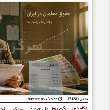
کدخبر : 47428
۱۴۰۵/۰۲/۲۲ ۲۱:۳۴:۴۴
پایگاه خبری سرگرمی روز
:
علی فرهادی سخنگوی وزارت 