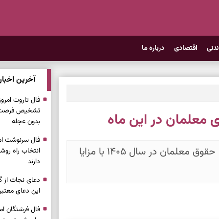
ندنی
اقتصادی
درباره ما
آخرین اخبار
تشخیص فرصت وا
بدون عجله
سخنگوی آموزش‌وپرورش اعلام کرد میانگین حقوق معلمان در سال ۱۴۰۵ با مزایا
انتخاب راه روش
دارند
دعای نجات از گر
این دعای معتبر 