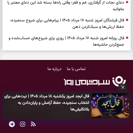
دعای نجات از گرفتاری، غم و فقر؛ وقتی راه‌ها بسته شد این دعای معتبر را
بخوانید
فال فرشتگان امروز شنبه ۱۷ مرداد ۱۴۰۵ | پیام‌هایی برای شروع سنجیده،
حفظ ارزش‌ها و سبک‌کردن ذهن
فال روزانه امروز شنبه ۱۷ مرداد ۱۴۰۵ | روزی برای شروع‌های حساب‌شده و
جمع‌کردن حاشیه‌ها
فال انبیا امروز شنبه ۱۷ مرداد ۱۴۰۵ | پیام‌هایی برای اصلاح مسیر، حفظ امید
و عمل به مسئولیت‌ها
تماس با ما
درباره ما
فال حافظ امروز شنبه ۱۷ مرداد ۱۴۰۵ | فرصت بازسازی امید، شناخت همدل
و عبور از دودلی
فال اسم امروز جمعه ۱۶ مرداد ۱۴۰۵ | نشانه‌هایی برای انتخاب همراه، حفظ
فال ابجد امروز یکشنبه ۱۸ مرداد ۱۴۰۵ | نیت‌هایی برای
سلیقه شخصی و پایان‌دادن به تردیدها
کلیه حقوق مادی و معنوی این سایت متعلق به
پایگاه خبری سرگرمی روز
انتخاب سنجیده، حفظ آرامش و پایان‌دادن به
می‌باشد و هر گونه کپی‌برداری توسط دیگر سایت‌ها
اکیدا ممنوع
می‌باشد
بلاتکلیفی‌ها
فال چای امروز جمعه ۱۶ مرداد ۱۴۰۵ | نقش‌هایی برای دیدن فرصت‌های
و پیگرد قانونی دارد.
ساده و کنارگذاشتن نگرانی‌های اضافی
فال قهوه امروز جمعه ۱۶ مرداد ۱۴۰۵ | نقش‌هایی از فرصت‌های نزدیک،