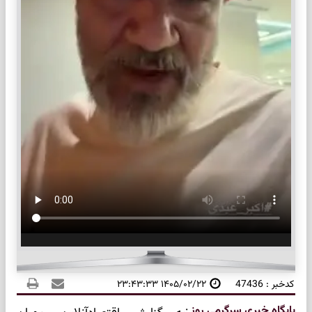
کدخبر : 47436
۱۴۰۵/۰۲/۲۲ ۲۳:۴۳:۳۳
پایگاه خبری سرگرمی روز
: