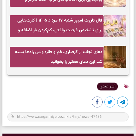
بازگشت به چیزهای مهم
فال تاروت امروز شنبه ۱۷ مرداد ۱۴۰۵ | کارت‌هایی
برای تشخیص فرصت واقعی، کم‌کردن بار اضافه و
تصمیم بدون عجله
دعای نجات از گرفتاری، غم و فقر؛ وقتی راه‌ها بسته
شد این دعای معتبر را بخوانید
اکبر عبدی