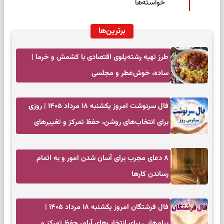
خواسته‌ها
برترین‌ها
طرز تهیه رشته‌پلوی اقتصادی با کشمش و خرما |
ساده، خوش‌عطر و مجلسی
فال سرنوشت امروز یکشنبه ۱۸ مرداد ۱۴۰۵ | روزی
برای انتخاب‌های روشن، حفظ تمرکز و تغییرهای
کم‌هزینه
۸ دعای مجرب برای آسان شدن امور و به اتمام
رساندن کار‌ها
فال فرشتگان امروز یکشنبه ۱۸ مرداد ۱۴۰۵ |
پیام‌هایی برای انتخاب‌های آرام، حفظ تمرکز و