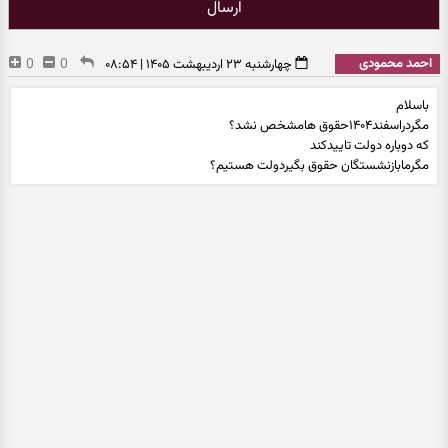
ارسال
احمد محمودی
0
0
چهارشنبه ۲۳ اردیبهشت ۱۴۰۵ | ۰۸:۵۴
باسلام
مگردراسفند۱۴۰۴حقوق هامشخص نشد؟
که دوباره دولت تاییدکند
مگرمابازنشستگان حقوق بگیردولت هستیم؟