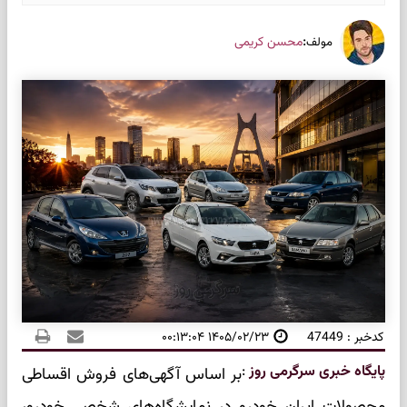
:
محسن کریمی
مولف
کدخبر : 47449
۱۴۰۵/۰۲/۲۳ ۰۰:۱۳:۰۴
پایگاه خبری سرگرمی روز
:
بر اساس آگهی‌های فروش اقساطی
محصولات ایران خودرو در نمایشگاه‌های شخصی خودرو،