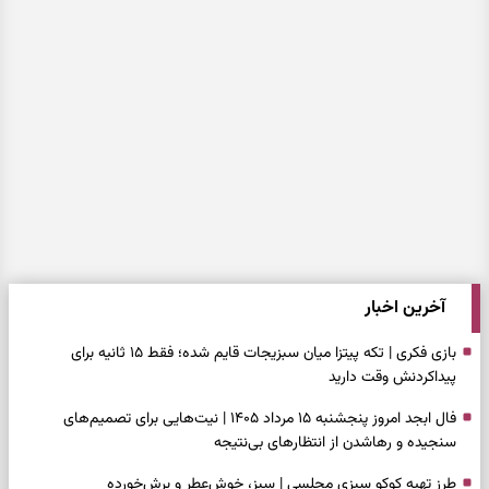
آخرین اخبار
بازی فکری | تکه پیتزا میان سبزیجات قایم شده؛ فقط ۱۵ ثانیه برای
پیداکردنش وقت دارید
فال ابجد امروز پنجشنبه ۱۵ مرداد ۱۴۰۵ | نیت‌هایی برای تصمیم‌های
سنجیده و رهاشدن از انتظارهای بی‌نتیجه
طرز تهیه کوکو سبزی مجلسی | سبز، خوش‌عطر و برش‌خورده