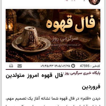
کدخبر : 47595
۱۴۰۵/۰۲/۲۵ ۰۹:۴۵:۴۳
پایگاه خبری سرگرمی روز
:
فال قهوه امروز متولدین
فروردین
دیدن «قلم» در فال قهوه شما نشانه آغاز یک تصمیم مهم،