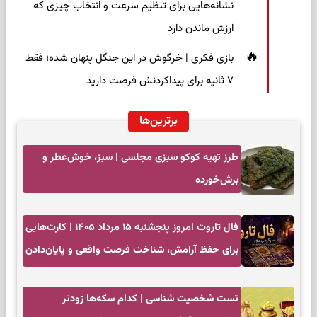
نشانه‌هایی برای تنظیم سرعت و انتخاب چیزی که
ارزش ماندن دارد
بازی فکری | خرگوش در این جنگل پنهان شده؛ فقط
۷ ثانیه برای پیداکردنش فرصت دارید
برترین‌ها
طرز تهیه کوکو سبزی مجلسی | سبز، خوش‌عطر و
برش‌خورده
فال تاروت امروز پنجشنبه ۱۵ مرداد ۱۴۰۵ | کارت‌هایی
برای حفظ آرامش، شناخت فرصت واقعی و پایان‌دادن
به تردیدها
تست شخصیت شناسی | کدام سکه‌ها زودتر