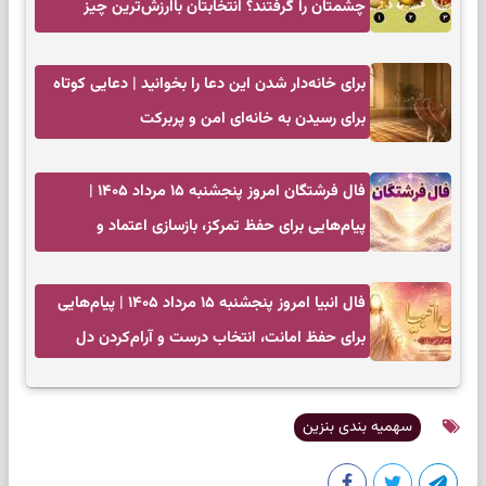
چشمتان را گرفتند؟ انتخابتان باارزش‌ترین چیز
زندگی‌تان را نشان می‌دهد
برای خانه‌دار شدن این دعا را بخوانید | دعایی کوتاه
برای رسیدن به خانه‌ای امن و پربرکت
فال فرشتگان امروز پنجشنبه ۱۵ مرداد ۱۴۰۵ |
پیام‌هایی برای حفظ تمرکز، بازسازی اعتماد و
انتخاب‌های کم‌ریسک
فال انبیا امروز پنجشنبه ۱۵ مرداد ۱۴۰۵ | پیام‌هایی
برای حفظ امانت، انتخاب درست و آرام‌کردن دل
سهمیه بندی بنزین