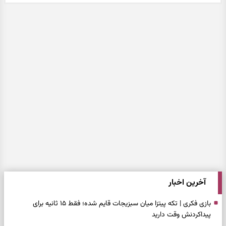
آخرین اخبار
بازی فکری | تکه پیتزا میان سبزیجات قایم شده؛ فقط ۱۵ ثانیه برای
پیداکردنش وقت دارید