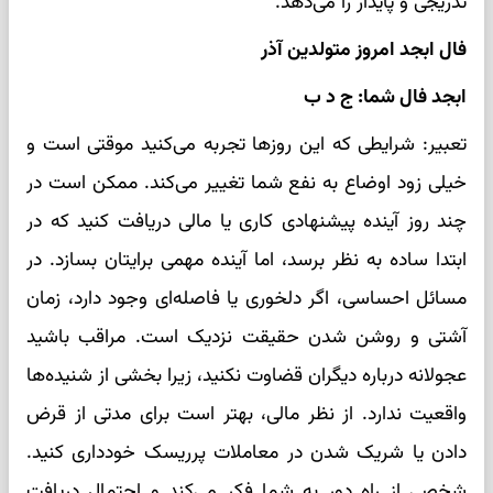
تدریجی و پایدار را می‌دهد.
فال ابجد امروز متولدین آذر
ابجد فال شما: ج د ب
تعبیر: شرایطی که این روزها تجربه می‌کنید موقتی است و
خیلی زود اوضاع به نفع شما تغییر می‌کند. ممکن است در
چند روز آینده پیشنهادی کاری یا مالی دریافت کنید که در
ابتدا ساده به نظر برسد، اما آینده مهمی برایتان بسازد. در
مسائل احساسی، اگر دلخوری یا فاصله‌ای وجود دارد، زمان
آشتی و روشن شدن حقیقت نزدیک است. مراقب باشید
عجولانه درباره دیگران قضاوت نکنید، زیرا بخشی از شنیده‌ها
واقعیت ندارد. از نظر مالی، بهتر است برای مدتی از قرض
دادن یا شریک شدن در معاملات پرریسک خودداری کنید.
شخصی از راه دور به شما فکر می‌کند و احتمال دریافت