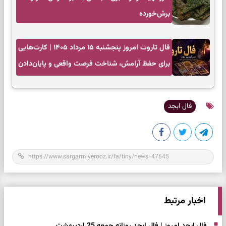
برش‌خورده
فال تاروت امروز پنجشنبه ۱۵ مرداد ۱۴۰۵ | کارت‌هایی
برای حفظ آرامش، شناخت فرصت واقعی و پایان‌دادن
به تردیدها
فال ابجد
اخبار مرتبط
فال ابجد امروز | فال ابجد روزانه جمعه 25 اردیبهشت