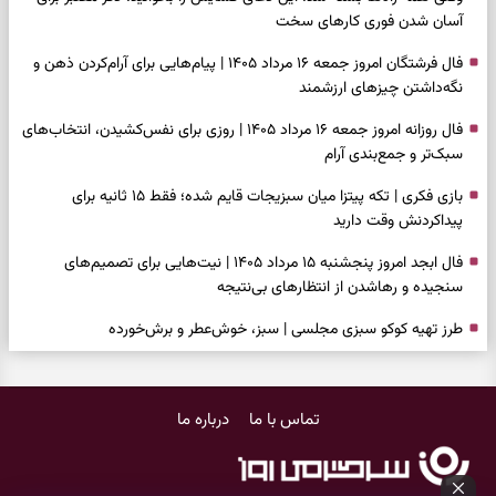
آسان شدن فوری کارهای سخت
فال فرشتگان امروز جمعه ۱۶ مرداد ۱۴۰۵ | پیام‌هایی برای آرام‌کردن ذهن و
نگه‌داشتن چیزهای ارزشمند
فال روزانه امروز جمعه ۱۶ مرداد ۱۴۰۵ | روزی برای نفس‌کشیدن، انتخاب‌های
سبک‌تر و جمع‌بندی آرام
بازی فکری | تکه پیتزا میان سبزیجات قایم شده؛ فقط ۱۵ ثانیه برای
پیداکردنش وقت دارید
فال ابجد امروز پنجشنبه ۱۵ مرداد ۱۴۰۵ | نیت‌هایی برای تصمیم‌های
سنجیده و رهاشدن از انتظارهای بی‌نتیجه
طرز تهیه کوکو سبزی مجلسی | سبز، خوش‌عطر و برش‌خورده
فال تاروت امروز پنجشنبه ۱۵ مرداد ۱۴۰۵ | کارت‌هایی برای حفظ آرامش،
شناخت فرصت واقعی و پایان‌دادن به تردیدها
تماس با ما
درباره ما
تست شخصیت شناسی | کدام سکه‌ها زودتر چشمتان را گرفتند؟ انتخابتان
باارزش‌ترین چیز زندگی‌تان را نشان می‌دهد