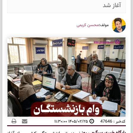
آغاز شد
:
محسن کریمی
مولف
کدخبر : 47646
۱۴۰۵/۰۲/۲۵ ۱۱:۳۰:۰۰
پایگاه خبری سرگرمی روز
: