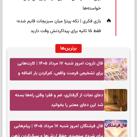
خواسته‌ها
بازی فکری | تکه پیتزا میان سبزیجات قایم شده؛
فقط ۱۵ ثانیه برای پیداکردنش وقت دارید
برترین‌ها
فال تاروت امروز شنبه ۱۷ مرداد ۱۴۰۵ | کارت‌هایی
برای تشخیص فرصت واقعی، کم‌کردن بار اضافه و
تصمیم بدون عجله
دعای نجات از گرفتاری، غم و فقر؛ وقتی راه‌ها بسته
شد این دعای معتبر را بخوانید
فال فرشتگان امروز شنبه ۱۷ مرداد ۱۴۰۵ | پیام‌هایی
برای شروع سنجیده، حفظ ارزش‌ها و سبک‌کردن ذهن