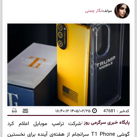
:
نگار چمنی
مولف
کدخبر : 47681
۱۴۰۵/۰۲/۲۵ ۱۸:۴۰:۱۲
پایگاه خبری سرگرمی روز
:
شرکت ترامپ موبایل اعلام کرد
گوشی T1 Phone سرانجام از هفته‌ی آینده برای نخستین