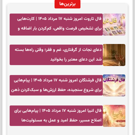
برترین‌ها
فال تاروت امروز شنبه ۱۷ مرداد ۱۴۰۵ | کارت‌هایی
برای تشخیص فرصت واقعی، کم‌کردن بار اضافه و
تصمیم بدون عجله
دعای نجات از گرفتاری، غم و فقر؛ وقتی راه‌ها بسته
شد این دعای معتبر را بخوانید
فال فرشتگان امروز شنبه ۱۷ مرداد ۱۴۰۵ | پیام‌هایی
برای شروع سنجیده، حفظ ارزش‌ها و سبک‌کردن ذهن
فال انبیا امروز شنبه ۱۷ مرداد ۱۴۰۵ | پیام‌هایی برای
اصلاح مسیر، حفظ امید و عمل به مسئولیت‌ها