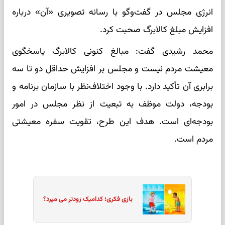
انرژی مجلس در گفت‌و‌گو با رسانه تصویری «آن» درباره
افزایش مبلغ کالابرگ صحبت کرد.
محمد رشیدی گفت: مبالغ کنونی کالابرگ پاسخگوی
معیشت مردم نیست و مجلس بر افزایش حداقل دو تا سه
برابری آن تأکید دارد. با وجود اختلاف‌نظر با سازمان برنامه و
بودجه، دولت موظف به تبعیت از نظر مجلس در امور
بودجه‌ای است. هدف این طرح، تقویت سفره معیشتی
مردم است.
بازی فکری؛ کدامیک زودتر می میرد؟