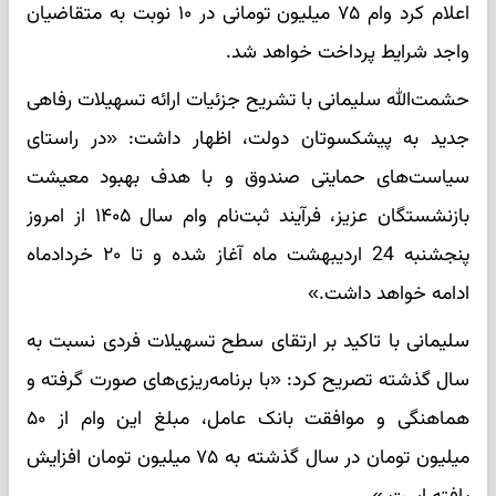
اعلام کرد وام ۷۵ میلیون تومانی در ۱۰ نوبت به متقاضیان
واجد شرایط پرداخت خواهد شد.
حشمت‌الله سلیمانی با تشریح جزئیات ارائه تسهیلات رفاهی
جدید به پیشکسوتان دولت، اظهار داشت: «در راستای
سیاست‌های حمایتی صندوق و با هدف بهبود معیشت
بازنشستگان عزیز، فرآیند ثبت‌نام وام سال ۱۴۰۵ از امروز
پنجشنبه 24 اردیبهشت ماه آغاز شده و تا ۲۰ خردادماه
ادامه خواهد داشت.»
سلیمانی با تاکید بر ارتقای سطح تسهیلات فردی نسبت به
سال گذشته تصریح کرد: «با برنامه‌ریزی‌های صورت گرفته و
هماهنگی و موافقت بانک عامل، مبلغ این وام از ۵۰
میلیون تومان در سال گذشته به ۷۵ میلیون تومان افزایش