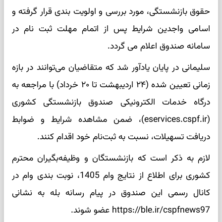
حقوق بازنشستگی، مورد بررسی و اولویت بندی قرار گرفته و
اسامی واجدین شرایط پس از اتمام مهلت ثبت نام در
سامانه صندوق اعلام می گردد.
سلیمانی در پایان یادآور شد که متقاضیان می‌توانند در بازه
زمانی تعیین شده (۲۴ اردیبهشت تا ۲۰ خرداد) با مراجعه به
درگاه خدمات الکترونیکی صندوق بازنشستگی کشوری
(eservices.cspf.ir)، ضمن مشاهده شرایط و ضوابط
دریافت تسهیلات، نسبت به ثبت‌نام خود اقدام کنند.
لازم به ذکر است که بازنشستگان و وظیفه‌بگیران محترم
کشوری برای اطلاع از نتایج وام 1405، نوبت بندی وام در
کانال رسمی این صندوق در پیام رسانه بله به نشانی
https://ble.ir/cspfnews97 عضو شوند.