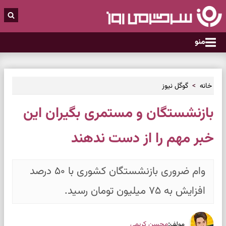
منو
خانه
گوگل نیوز
بازنشستگان و مستمری بگیران این
خبر مهم را از دست ندهند
وام ضروری بازنشستگان کشوری با ۵۰ درصد
افزایش به ۷۵ میلیون تومان رسید.
:
محسن کریمی
مولف