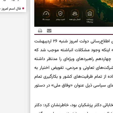
درباره حضور ا
ارتباط‌ها
برای دیدن جزئیا
«الیاس حضرتی» رئیس شورای اطلاع‌رسانی دولت امروز شنبه ۲۶ اردیبهشت
شاره به اینکه وجود مشکلات انباشته موجب شد که
برای بازیابی ت
هاردهم راهبردهای ویژه‌ای را مدنظر داشته
برای تنظیم سرع
کت‌های تعاونی و مردمی، تفویض اختیار به
ده از تمام ظرفیت‌های کشور و بکارگیری تمام
ثانیه برای پیدا
ه‌های سیاسی ذیل عنوان «وفاق ملی» در دستور
برای بازکردن گ
خاباتی دکتر پزشکیان بود، خاطرنشان کرد: دکتر
طرز تهیه لوبیا 
دانه‌دانه، خوش‌