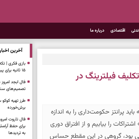
ندنی
اقتصادی
درباره ما
آخرین اخبار
بازی فکری | تک
۱۵ ثانیه برای پیداکردنش وقت دارید
تکلیف فیلترینگ در
تصمیم‌های سنجی
طرز تهیه کوکو 
برش‌خورده
اید پرانتز حکومت‌داری را به اندازه‌
شتراکات را بیابیم و از افتراق دوری
برای حفظ آرامش
به تردیدها
خی بود، گروهی در این مقطع حساس