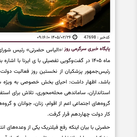
کدخبر : 47698
۱۴۰۵/۰۲/۲۶ ۰۹:۱۶:۱۰
پایگاه خبری سرگرمی روز
:
ماه ۱۴۰۵ در گفت‌وگویی تفصیلی با ی ایرنا با ا
رئیس‌جمهور پزشکیان از نخستین روز فعالیت دولت چ
باشد، اظهار داشت: احیای بخش خصوصی به ویژه شر
استانداران، ساماندهی محله‌محوری، تلاش برای استفا
گروه‌های اجتماعی اعم از اقوام، زنان، جوانان و گرو
کار دولت چهاردهم قرار گرفت.
حضرتی با بیان اینکه رفع فیلتریک یکی از وعده‌های انت