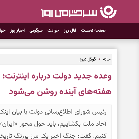
صفحه نخست
فال روز
حوادث
سرگرمی
اخبار روز
خوا
خانه
گوگل نیوز
وعده جدید دولت درباره اینترنت؛ 
هفته‌های آینده روشن می‌شود
رئیس شورای اطلاع‌رسانی دولت با بیان اینکه ب
آحاد ملت بگشاییم، باید حول محور «ایران» ا
کنیم، گفت: جنگ اخیر یک مرز پررنگ تاری