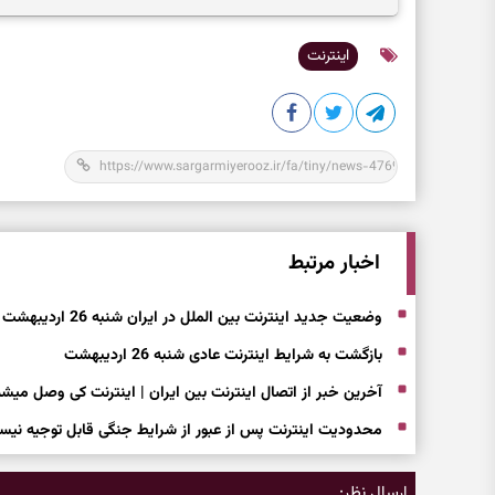
اینترنت
اخبار مرتبط
وضعیت جدید اینترنت بین الملل در ایران شنبه 26 اردیبهشت
بازگشت به شرایط اینترنت عادی شنبه 26 اردیبهشت
آخرین خبر از اتصال اینترنت بین ایران | اینترنت کی وصل میشه
محدودیت اینترنت پس از عبور از شرایط جنگی قابل توجیه نیست/ کاربران با VPN از فیلت
ارسال نظر: