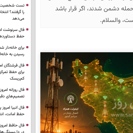
تست شخصیت شن
 حمله دشمن شدند، اگر قرار باشد
را گرفتند؟ انتخا
می‌دهد
ست، والسلام.
حفظ دستاوردها 
برای خانه‌دار شد
رسیدن به خانه‌ا
برای حفظ تمرکز،
کم‌ریسک
تصمیم‌های دقیق
حفظ امانت، انت
در دل‌بستگی‌ها