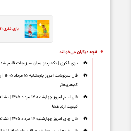
بازی فکری؛ ک
آنچه دیگران می‌خوانند
بازی فکری | تکه پیتزا میان سبزیجات قایم شده؛ فقط ۱۵ ثانیه برای پیداکردن
فال س
کم‌هزینه‌تر
فال اسم امر
کیفیت ارتباط‌ها
فال چای امروز چهارشنبه ۱۴ مرداد ۱۴۰۵ | نشانه‌هایی برای دیدن جزئیات و انتخاب راه‌های کم‌دردسر