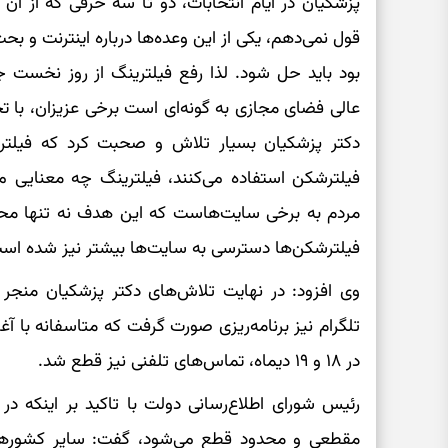
پزشکیان در ایام انتخابات، دو تا سه حرفی که از آن 
قول نمی‌دهم، یکی از این وعده‌ها درباره اینترنت و 
بود باید حل شود. لذا رفع فیلترینگ از روز نخست جز
عالی فضای مجازی به گونه‌ای است برخی عزیزان، با ت
فیلترشکن استفاده می‌کنند، فیلترینگ چه معنایی 
مردم به برخی سایت‌هاست که این هدف نه تنها محق
فیلترشکن‌ها دسترسی به سایت‌ها بیشتر نیز شده اس
وی افزود: در نهایت تلاش‌های دکتر پزشکیان منجر ب
در ۱۸ و ۱۹ دیماه، تماس‌های تلفنی نیز قطع شد.
رئیس شورای اطلاع‌رسانی دولت با تاکید بر اینکه در 
مقطعی و محدود قطع می‌شود، گفت: سایر کشورها