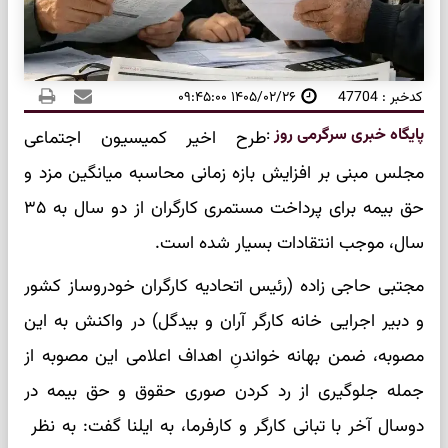
کدخبر : 47704
۱۴۰۵/۰۲/۲۶ ۰۹:۴۵:۰۰
پایگاه خبری سرگرمی روز
:
طرح اخیر کمیسیون اجتماعی
مجلس مبنی بر افزایش بازه زمانی محاسبه میانگین مزد و
حق بیمه برای پرداخت مستمری کارگران از دو سال به ۳۵
سال، موجب انتقادات بسیار شده است.
مجتبی حاجی زاده (رئیس اتحادیه کارگران خودروساز کشور
و دبیر اجرایی خانه کارگر آران و بیدگل) در واکنش به این
مصوبه، ضمن بهانه خواندنِ اهداف اعلامی این مصوبه از
جمله جلوگیری از رد کردن صوری حقوق و حق بیمه در
دوسال آخر با تبانی کارگر و کارفرما، به ایلنا گفت: به نظر