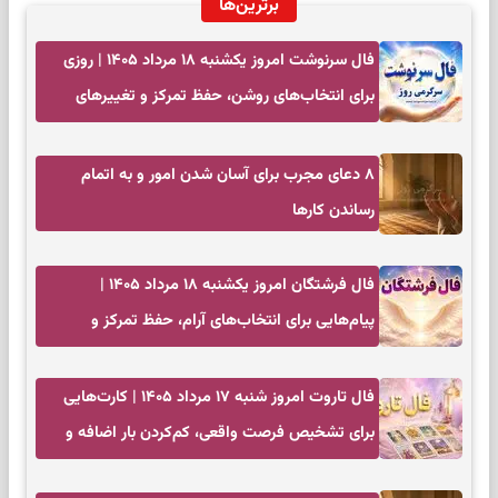
برترین‌ها
فال سرنوشت امروز یکشنبه ۱۸ مرداد ۱۴۰۵ | روزی
برای انتخاب‌های روشن، حفظ تمرکز و تغییرهای
کم‌هزینه
۸ دعای مجرب برای آسان شدن امور و به اتمام
رساندن کار‌ها
فال فرشتگان امروز یکشنبه ۱۸ مرداد ۱۴۰۵ |
پیام‌هایی برای انتخاب‌های آرام، حفظ تمرکز و
بازگشت به چیزهای مهم
فال تاروت امروز شنبه ۱۷ مرداد ۱۴۰۵ | کارت‌هایی
برای تشخیص فرصت واقعی، کم‌کردن بار اضافه و
تصمیم بدون عجله