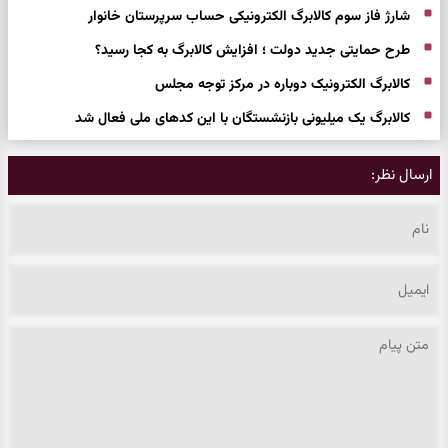
شارژ فاز سوم کالابرگ الکترونیکی حساب سرپرستان خانوار
طرح حمایتی جدید دولت ؛ افزایش کالابرگ به کجا رسید؟
کالابرگ الکترونیک دوباره در مرکز توجه مجلس
کالابرگ یک میلیونی بازنشستگان با این کدهای ملی فعال شد
ارسال نظر: