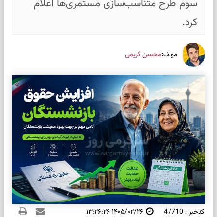
سوم طرح متناسب‌سازی مستمری‌ها اعلام
کرد.
:
محسن کریمی
مولف
کدخبر : 47710
۱۴۰۵/۰۲/۲۶ ۱۳:۲۶:۲۶