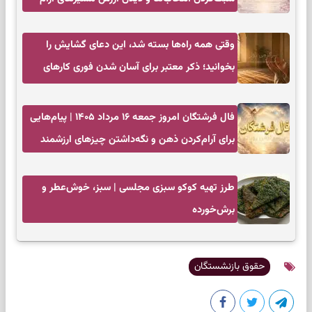
وقتی همه راه‌ها بسته شد، این دعای گشایش را
بخوانید؛ ذکر معتبر برای آسان شدن فوری کارهای
سخت
فال فرشتگان امروز جمعه ۱۶ مرداد ۱۴۰۵ | پیام‌هایی
برای آرام‌کردن ذهن و نگه‌داشتن چیزهای ارزشمند
طرز تهیه کوکو سبزی مجلسی | سبز، خوش‌عطر و
برش‌خورده
حقوق بازنشستگان