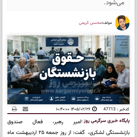
می‌شود.
:
محسن کریمی
مولف
کدخبر : 47713
۱۴۰۵/۰۲/۲۶ ۱۰:۴۰:۰۰
پایگاه خبری سرگرمی روز
:
امیر رهبر، فعال صندوق
بازنشستگی لشکری، گفت: از روز جمعه ۲۵ اردیبهشت ماه