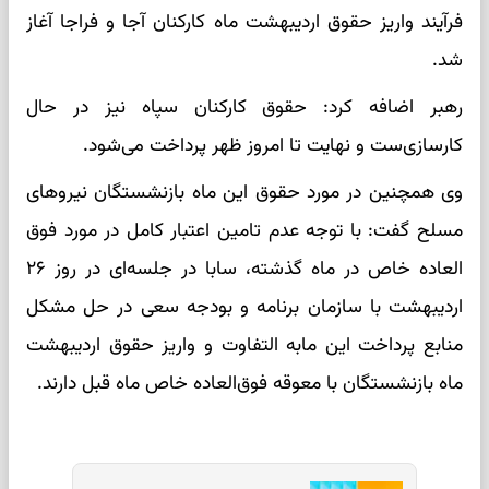
فرآیند واریز حقوق اردیبهشت‌ ماه کارکنان آجا و فراجا آغاز
شد.
رهبر اضافه کرد: حقوق کارکنان سپاه نیز در حال
کارسازی‌ست و نهایت تا امروز ظهر پرداخت می‌شود.
وی همچنین در مورد حقوق این ماه بازنشستگان نیروهای
مسلح گفت: با توجه عدم تامین اعتبار کامل در مورد فوق
العاده خاص در ماه گذشته، سابا در جلسه‌ای در روز ۲۶
اردیبهشت با سازمان برنامه و بودجه سعی در حل مشکل
منابع پرداخت این مابه التفاوت و واریز حقوق اردیبهشت
ماه بازنشستگان با معوقه فوق‌العاده خاص ماه قبل دارند.