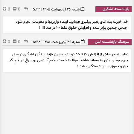
بازنشسته لشگری
0
0
شنبه ۲۶ اردیبهشت ۱۴۰۵ | ۱۵:۴۴
خدا خیرت بده آقای رهبر پیگیری فرمایید اینماه واریزیها و معوقات انجام شود
اجناس چندین برابر شده و افزایش حقوق فقط ۲۰ در صد !!!!!
سرهنگ بازنشسته لش
0
0
شنبه ۲۶ اردیبهشت ۱۴۰۵ | ۱۵:۴۸
تمامی اخبار حاکی از افزایش ۲۰ تا ۴۵ درصدی حقوق بازنشستگان لشگری در سال
جاری بود و لیکن متاسفانه شاهد صرفا ۲۰ د صد بودیم آیا کسی رو سراغ دارید پیگیر
حق و حقوق ما بازنشستگان باشد ؟