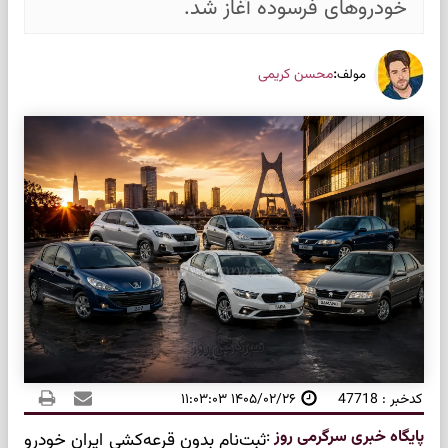
خودرو‌های فرسوده آغاز شد.
:
محسن کریمی
مولف
کدخبر : 47718
۱۴۰۵/۰۲/۲۶ ۱۱:۰۳:۰۳
پایگاه خبری سرگرمی روز
:
ثبت‌نام بدون قرعه‌کشی ایران خودرو