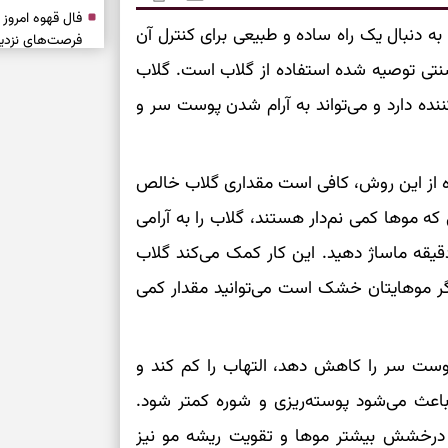
 به دنبال یک راه ساده و طبیعی برای کنترل آن
فرصت‌های نزدیک
تازه
نتی توصیه شده استفاده از گلاب است. گلاب
نده دارد و می‌تواند به آرام شدن پوست سر و
حفظ آرامش، تکم
ده از این روش، کافی است مقداری گلاب خالص
سبک‌شدن دل، 
ارزشمند
که موها کمی نم‌دار هستند، گلاب را به آرامی
یقه ماساژ دهید. این کار کمک می‌کند گلاب
حفظ دستاوردها،
گر موهایتان خشک است می‌توانید مقدار کمی
مناسب
سبک‌کردن انتخا
پوست سر را کاهش دهد، التهاب را کم کند و
وقتی همه راه‌ه
باعث می‌شود پوسته‌ریزی و شوره کمتر شود.
بخوانید؛ ذکر م
سخت
عث درخشش بیشتر موها و تقویت ریشه مو نیز