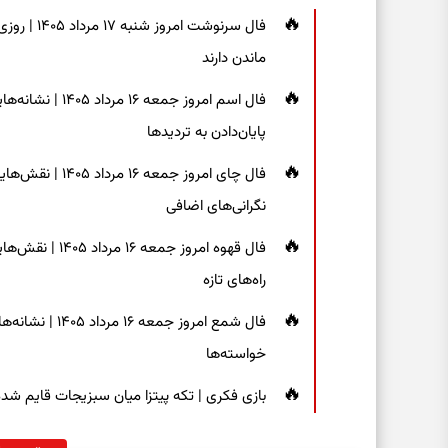
فال سرنوشت
ماندن دارند
فال اسم امروز جم
پایان‌دادن به تردیدها
فال چای امروز جم
نگرانی‌های اضافی
فال قهوه امروز 
راه‌های تازه
فال شمع امروز ج
خواسته‌ها
بازی فکری | تکه پیتزا میان سبزیجات قایم شده؛ فقط ۱۵ ثانیه برای پیداکردن