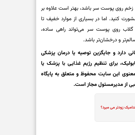
ا زخم روی پوست سر باشد، بهتر است علاوه بر
حفظ دستاوردها 
 کنید. اما در بسیاری از موارد خفیف تا
برای خانه‌دار شد
گلاب روی پوست سر می‌تواند راهی ساده،
رسیدن به خانه‌ا
م‌تر و درخشان‌تر باشد.
انی دارد و جایگزین توصیه یا درمان پزشکی
برای حفظ تمرکز،
کم‌ریسک
بولیک، برای تنظیم رژیم غذایی با پزشک یا
نوی این سایت محفوظ و متعلق به پایگاه
تصمیم‌های دقیق
کتبی از مدیرمسئول مجاز است.
حفظ امانت، انت
دامیک زودتر می میرد؟
در دل‌بستگی‌ها
درباره حضور ا