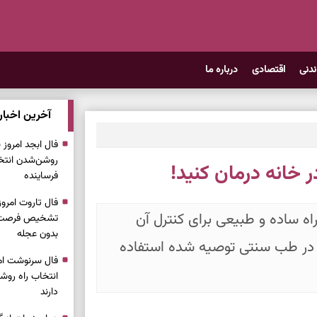
ندنی
اقتصادی
درباره ما
آخرین اخبار
روشن‌شدن انتخ
 خانه درمان کنید!
فرساینده
راه ساده و طبیعی برای کنترل آن
تشخیص فرصت وا
بدون عجله
 در طب سنتی توصیه شده استفاده
انتخاب راه روش
دارند