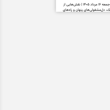
فال قهوه امروز جمعه ۱۶ مرداد ۱۴۰۵ | نقش‌هایی از
، دل‌مشغولی‌های پنهان و راه‌های
فال شمع امروز جمعه ۱۶ مرداد ۱۴۰۵ | نشانه‌هایی برای
یل کارها و روشن‌کردن خواسته‌ها
فال ابجد امروز جمعه ۱۶ مرداد ۱۴۰۵ | نیت‌هایی برای
انتخاب درست و حفظ فرصت‌های
فال تاروت امروز جمعه ۱۶ مرداد ۱۴۰۵ | کارت‌هایی برای
 شنیدن ندای درون و حرکت در زمان
فال سرنوشت امروز جمعه ۱۶ مرداد ۱۴۰۵ | روزی برای
ب‌ها و دیدن ارزش مسیرهای آرام
ا بسته شد، این دعای گشایش را
عتبر برای آسان شدن فوری کارهای