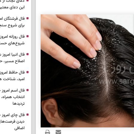
دعای نجات از گر
این دعای معتبر 
برای شروع سنج
شروع‌های حساب
اصلاح مسیر، حف
امید، شناخت هم
انتخاب همراه، 
تردیدها
دیدن فرصت‌های 
اضافی