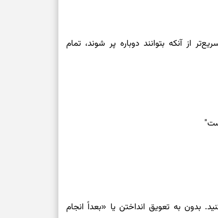
برای سنجیدن اع
درست
یع‌تر از آنکه بتوانند دوباره پر شوند، تمام
تست شخصیت شنا
می‌گیرد؟ انتخا
می‌دهد
فرصت‌هایی که ب
می‌گیرند
ست"
تست شخصیت شنا
می‌کند؟ انتخابت
دارند
پیام‌هایی برای 
ذهن
عت آینده حذف کنید. بدون به تعویق انداختن یا «بعداً انجام
برای پیدا کردن