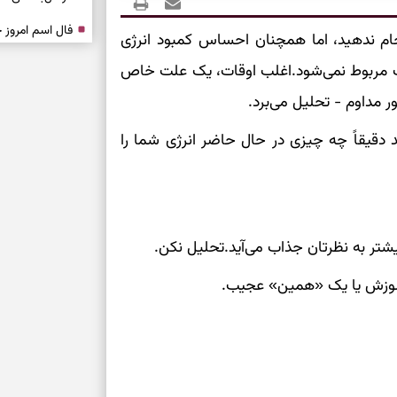
م ندهید، اما همچنان احساس کمبود انرژی
درباره حضور ا
یف مربوط نمی‌شود.اغلب اوقات، یک علت خاص
ارتباط‌ها
ور مداوم - تحلیل می‌برد.
برای دیدن جزئیا
 دقیقاً چه چیزی در حال حاضر انرژی شما را
برای بازیابی ت
برای تنظیم سرع
شتر به نظرتان جذاب می‌آید.تحلیل نکن.
ثانیه برای پیدا
سوزش یا یک «همین» عجیب.
برای بازکردن گ
طرز تهیه لوبیا 
دانه‌دانه، خوش‌