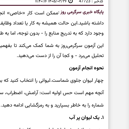
کدخبر : 47723
۱۴۰۵/۰۲/۲۶ ۱۱:۴۰:۱۶
پایگاه خبری سرگرمی روز
:
ممکن است کار «خاصی» انجا
داشته باشید.این حالت همیشه به کار یا تعداد وظا
وجود دارد که به تدریج منابع را - بدون توجه، اما به ط
این آزمون سرگرمی‌روز به شما کمک می‌کند تا بفهمید
تحلیل می‌برد - و کجا آن را از دست می‌دهید.
نحوه انجام آزمون
چهار لیوان جلوی شماست.لیوانی را انتخاب کنید که بی
آنچه مهم است حس اولیه است: آرامش، اضطراب، 
شماره را به خاطر بسپارید و به رمزگشایی ادامه دهید.
۱. یک لیوان پر آب