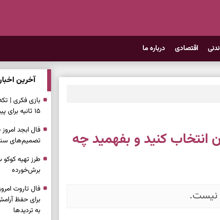
ندنی
اقتصادی
درباره ما
آخرین اخبار
بازی فکری | تک
۱۵ ثانیه برای پیداکردنش وقت دارید
 انتخاب کنید و بفهمید چه
تصمیم‌های سنجی
طرز تهیه کوکو 
برش‌خورده
 نیست.
برای حفظ آرامش
به تردیدها