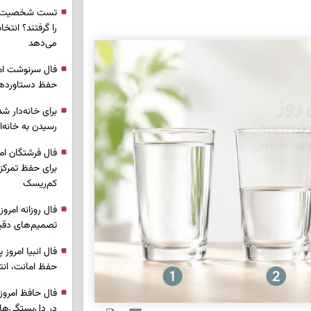
تست شخصیت شن
را گرفتند؟ انتخا
می‌دهد
حفظ دستاوردها 
برای خانه‌دار شد
رسیدن به خانه‌ا
برای حفظ تمرکز،
کم‌ریسک
تصمیم‌های دقیق
حفظ امانت، انت
در دل‌بستگی‌ها