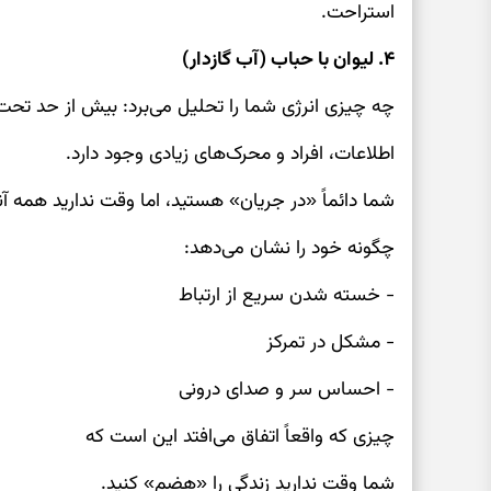
استراحت.
۴. لیوان با حباب (آب گازدار)
چه چیزی انرژی شما را تحلیل می‌برد: بیش از حد تحت ت
اطلاعات، افراد و محرک‌های زیادی وجود دارد.
شما دائماً «در جریان» هستید، اما وقت ندارید همه آنه
چگونه خود را نشان می‌دهد:
- خسته شدن سریع از ارتباط
- مشکل در تمرکز
- احساس سر و صدای درونی
چیزی که واقعاً اتفاق می‌افتد این است که
شما وقت ندارید زندگی را «هضم» کنید.