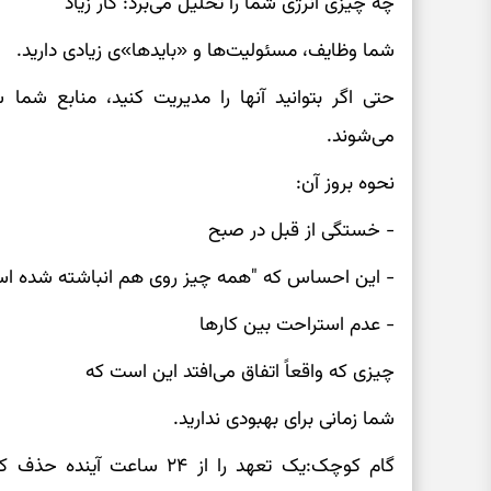
چه چیزی انرژی شما را تحلیل می‌برد: کار زیاد
شما وظایف، مسئولیت‌ها و «بایدها»ی زیادی دارید.
حتی اگر بتوانید آنها را مدیریت کنید، منابع شما سر
می‌شوند.
نحوه بروز آن:
- خستگی از قبل در صبح
- این احساس که "همه چیز روی هم انباشته شده ا
- عدم استراحت بین کارها
چیزی که واقعاً اتفاق می‌افتد این است که
شما زمانی برای بهبودی ندارید.
گام کوچک:یک تعهد را از ۲۴ سا