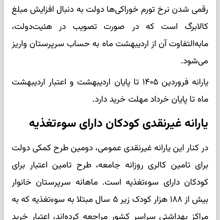
رقمی شدن نرخ تورم خوراکی‌ها دولت به دنبال افزایش مبلغ
کالابرگ است که در صورت تصویب در هئیت‌دولت،
مابه‌التفاوت آن از اردیبهشت ماه به حساب سرپرستان واریز
می‌شود.
یارانه فروردین ۱۴۰۵ تا پایان اردیبهشت و اعتبار اردیبهشت
ماه تا پایان خرداد مهلت خرید دارد.
یارانه غیرنقدی کودکان دارای سوءتغذیه
در کنار این یارانه غیرنقدی عمومی، دومین طرح کمکی دولت
برای تامین کالری روزانه جامعه، طرح تامین اعتبار برای
کودکان دارای سوءتغذیه است. ماهانه سرپرستان خانوار
بیش از ۱۸۸ هزار کودک زیر ۵ سال مبتلا به سوءتغذیه که به
مراکز بهداشتی سراسر کشور مراجعه کرده‌اند، اعتبار خرید