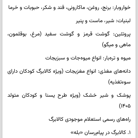
خواروبار: برنج، روغن، ماکارونی، قند و شکر، حبوبات و خرما
لبنیات: شیر، ماست و پنیر
پروتئین: گوشت قرمز و گوشت سفید (مرغ، بوقلمون،
ماهی و میگو)
میوه و تره‌بار: انواع میوه‌جات و سبزیجات
دانه‌های مغذی: انواع مغزیجات (ویژه کالابرگ کودکان دارای
سوءتغذیه)
پوشک و شیر خشک (ویژه طرح یسنا و کودکان متولد
۱۴۰۵)
راه‌های رسمی استعلام موجودی کالابرگ
۱. کالابرگ در پیام‌رسان «بله»