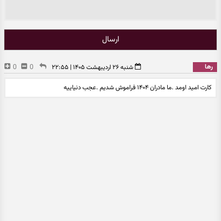
ارسال
رها
0
0
شنبه ۲۶ اردیبهشت ۱۴۰۵ | ۲۲:۵۵
کارت امید اومد .ما مادران ۱۴۰۴ فراموش شدیم .عجب دنیاییه