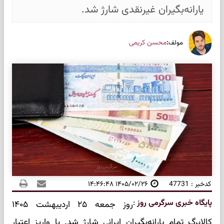
یارانه‌بگیران غیرنقدی شارژ شد.
:
محسن کریمی
مولف
کدخبر : 47731
۱۴۰۵/۰۲/۲۶ ۱۴:۴۶:۴۸
پایگاه خبری سرگرمی روز
:
روز جمعه ۲۵ اردیبهشت ۱۴۰۵
کالابرگ تمام یارانه‌بگیران ایرانی شارژ شد. با واریز اعتبار