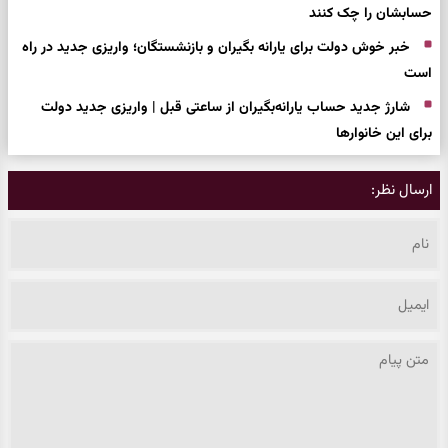
حسابشان را چک کنند
خبر خوش دولت برای یارانه بگیران و بازنشستگان؛ واریزی جدید در راه
است
شارژ جدید حساب یارانه‌بگیران از ساعتی قبل | واریزی جدید دولت
برای این خانوارها
ارسال نظر: