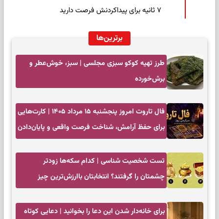
۷ ثانیه برای پیداکردنش فرصت دارید
برترین‌ها
طرز تهیه کوکو سبزی مجلسی | سبز، خوش‌عطر و
برش‌خورده
فال تاروت امروز پنجشنبه ۱۵ مرداد ۱۴۰۵ | کارت‌هایی
برای حفظ آرامش، شناخت فرصت واقعی و پایان‌دادن
به تردیدها
تست شخصیت شناسی | کدام سکه‌ها زودتر
چشمتان را گرفتند؟ انتخابتان باارزش‌ترین چیز
زندگی‌تان را نشان می‌دهد
برای خانه‌دار شدن این دعا را بخوانید | دعایی کوتاه