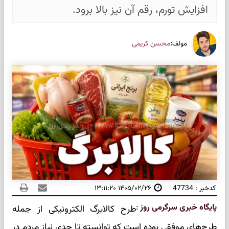
افزایش تورم، رقم آن نیز بالا برود.
:
محسن کریمی
مولف
کدخبر : 47734
۱۴۰۵/۰۲/۲۶ ۱۳:۱۱:۲۰
پایگاه خبری سرگرمی روز
:
طرح کالابرگ الکترونیکی از جمله
طرح‌های موفقی بوده است که توانسته تا حدی نیاز مردم در