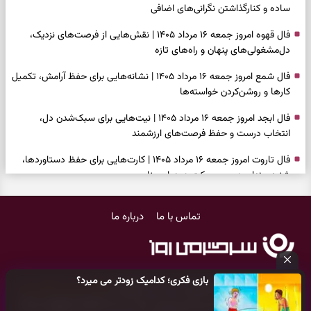
ساده و کنارگذاشتن نگرانی‌های اضافی
فال قهوه امروز جمعه ۱۶ مرداد ۱۴۰۵ | نقش‌هایی از فرصت‌های نزدیک،
دل‌مشغولی‌های پنهان و راه‌های تازه
فال شمع امروز جمعه ۱۶ مرداد ۱۴۰۵ | نشانه‌هایی برای حفظ آرامش، تکمیل
کارها و روشن‌کردن خواسته‌ها
فال ابجد امروز جمعه ۱۶ مرداد ۱۴۰۵ | نیت‌هایی برای سبک‌شدن دل،
انتخاب درست و حفظ فرصت‌های ارزشمند
فال تاروت امروز جمعه ۱۶ مرداد ۱۴۰۵ | کارت‌هایی برای حفظ دستاوردها،
شنیدن ندای درون و حرکت در زمان مناسب
فال سرنوشت امروز جمعه ۱۶ مرداد ۱۴۰۵ | روزی برای سبک‌کردن انتخاب‌ها و
تماس با ما
درباره ما
دیدن ارزش مسیرهای آرام
وقتی همه راه‌ها بسته شد، این دعای گشایش را بخوانید؛ ذکر معتبر برای
آسان شدن فوری کارهای سخت
بازی فکری؛ کدامیک زودتر می میرد؟
فال فرشتگان امروز جمعه ۱۶ مرداد ۱۴۰۵ | پیام‌هایی برای آرام‌کردن ذهن و
کلیه حقوق مادی و معنوی این سایت متعلق به
پایگاه خبری سرگرمی روز
نگه‌داشتن چیزهای ارزشمند
می‌باشد و هر گونه کپی‌برداری توسط دیگر سایت‌ها
اکیدا ممنوع
می‌باشد