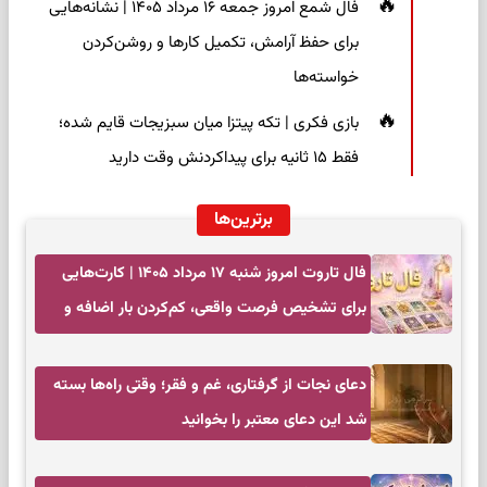
فال شمع امروز جمعه ۱۶ مرداد ۱۴۰۵ | نشانه‌هایی
برای حفظ آرامش، تکمیل کارها و روشن‌کردن
خواسته‌ها
بازی فکری | تکه پیتزا میان سبزیجات قایم شده؛
فقط ۱۵ ثانیه برای پیداکردنش وقت دارید
برترین‌ها
فال تاروت امروز شنبه ۱۷ مرداد ۱۴۰۵ | کارت‌هایی
برای تشخیص فرصت واقعی، کم‌کردن بار اضافه و
تصمیم بدون عجله
دعای نجات از گرفتاری، غم و فقر؛ وقتی راه‌ها بسته
شد این دعای معتبر را بخوانید