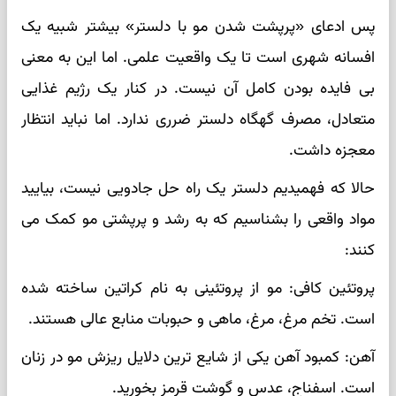
پس ادعای «پرپشت شدن مو با دلستر» بیشتر شبیه یک
افسانه شهری است تا یک واقعیت علمی. اما این به معنی
بی فایده بودن کامل آن نیست. در کنار یک رژیم غذایی
متعادل، مصرف گهگاه دلستر ضرری ندارد. اما نباید انتظار
معجزه داشت.
حالا که فهمیدیم دلستر یک راه حل جادویی نیست، بیایید
مواد واقعی را بشناسیم که به رشد و پرپشتی مو کمک می
کنند:
پروتئین کافی: مو از پروتئینی به نام کراتین ساخته شده
است. تخم مرغ، مرغ، ماهی و حبوبات منابع عالی هستند.
آهن: کمبود آهن یکی از شایع ترین دلایل ریزش مو در زنان
است. اسفناج، عدس و گوشت قرمز بخورید.