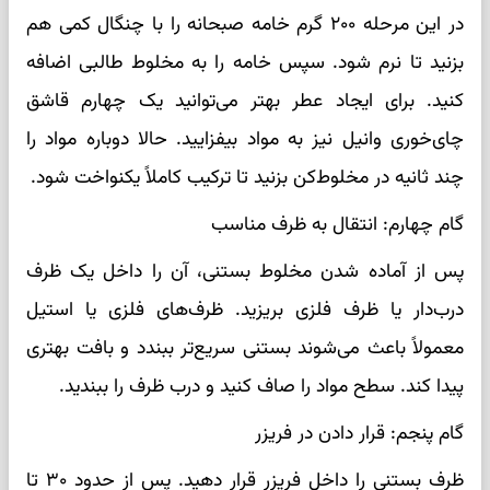
در این مرحله ۲۰۰ گرم خامه صبحانه را با چنگال کمی هم
بزنید تا نرم شود. سپس خامه را به مخلوط طالبی اضافه
کنید. برای ایجاد عطر بهتر می‌توانید یک چهارم قاشق
چای‌خوری وانیل نیز به مواد بیفزایید. حالا دوباره مواد را
چند ثانیه در مخلوط‌کن بزنید تا ترکیب کاملاً یکنواخت شود.
گام چهارم: انتقال به ظرف مناسب
پس از آماده شدن مخلوط بستنی، آن را داخل یک ظرف
درب‌دار یا ظرف فلزی بریزید. ظرف‌های فلزی یا استیل
معمولاً باعث می‌شوند بستنی سریع‌تر ببندد و بافت بهتری
پیدا کند. سطح مواد را صاف کنید و درب ظرف را ببندید.
گام پنجم: قرار دادن در فریزر
ظرف بستنی را داخل فریزر قرار دهید. پس از حدود ۳۰ تا