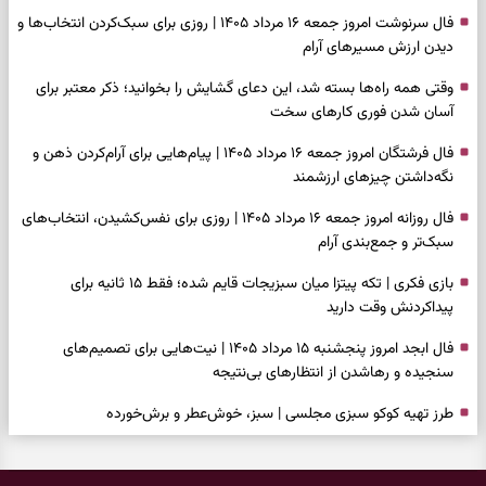
فال سرنوشت امروز جمعه ۱۶ مرداد ۱۴۰۵ | روزی برای سبک‌کردن انتخاب‌ها و
دیدن ارزش مسیرهای آرام
وقتی همه راه‌ها بسته شد، این دعای گشایش را بخوانید؛ ذکر معتبر برای
آسان شدن فوری کارهای سخت
فال فرشتگان امروز جمعه ۱۶ مرداد ۱۴۰۵ | پیام‌هایی برای آرام‌کردن ذهن و
نگه‌داشتن چیزهای ارزشمند
فال روزانه امروز جمعه ۱۶ مرداد ۱۴۰۵ | روزی برای نفس‌کشیدن، انتخاب‌های
سبک‌تر و جمع‌بندی آرام
بازی فکری | تکه پیتزا میان سبزیجات قایم شده؛ فقط ۱۵ ثانیه برای
پیداکردنش وقت دارید
فال ابجد امروز پنجشنبه ۱۵ مرداد ۱۴۰۵ | نیت‌هایی برای تصمیم‌های
سنجیده و رهاشدن از انتظارهای بی‌نتیجه
طرز تهیه کوکو سبزی مجلسی | سبز، خوش‌عطر و برش‌خورده
فال تاروت امروز پنجشنبه ۱۵ مرداد ۱۴۰۵ | کارت‌هایی برای حفظ آرامش،
شناخت فرصت واقعی و پایان‌دادن به تردیدها