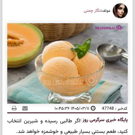
:
نگار چمنی
مولف
کدخبر : 47748
۱۴۰۵/۰۳/۱۱ ۱۰:۴۵:۳۶
پایگاه خبری سرگرمی روز
:
اگر طالبی رسیده و شیرین انتخاب
کنید، طعم بستنی بسیار طبیعی و خوشمزه خواهد شد.