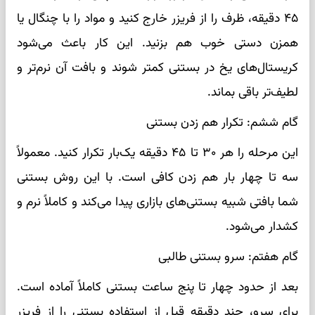
۴۵ دقیقه، ظرف را از فریزر خارج کنید و مواد را با چنگال یا
همزن دستی خوب هم بزنید. این کار باعث می‌شود
کریستال‌های یخ در بستنی کمتر شوند و بافت آن نرم‌تر و
لطیف‌تر باقی بماند.
گام ششم: تکرار هم زدن بستنی
این مرحله را هر ۳۰ تا ۴۵ دقیقه یک‌بار تکرار کنید. معمولاً
سه تا چهار بار هم زدن کافی است. با این روش بستنی
شما بافتی شبیه بستنی‌های بازاری پیدا می‌کند و کاملاً نرم و
کشدار می‌شود.
گام هفتم: سرو بستنی طالبی
بعد از حدود چهار تا پنج ساعت بستنی کاملاً آماده است.
برای سرو، چند دقیقه قبل از استفاده بستنی را از فریزر