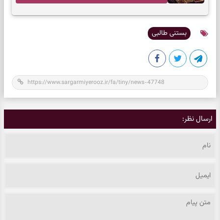
به تردیدها
بستنی طالبی
ارسال نظر: