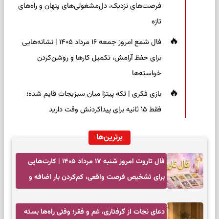
فرصت‌های نزدیک، دل‌مشغولی‌های پنهان و راه‌های
تازه
فال شمع امروز جمعه ۱۶ مرداد ۱۴۰۵ | نشانه‌هایی
برای حفظ آرامش، تکمیل کارها و روشن‌کردن
خواسته‌ها
بازی فکری | تکه پیتزا میان سبزیجات قایم شده؛
فقط ۱۵ ثانیه برای پیداکردنش وقت دارید
برترین‌ها
فال تاروت امروز شنبه ۱۷ مرداد ۱۴۰۵ | کارت‌هایی
برای تشخیص فرصت واقعی، کم‌کردن بار اضافه و
تصمیم بدون عجله
دعای نجات از گرفتاری، غم و فقر؛ وقتی راه‌ها بسته