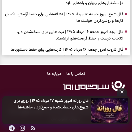
دل‌مشغولی‌های پنهان و راه‌های تازه
فال شمع امروز جمعه ۱۶ مرداد ۱۴۰۵ | نشانه‌هایی برای حفظ آرامش، تکمیل
کارها و روشن‌کردن خواسته‌ها
فال ابجد امروز جمعه ۱۶ مرداد ۱۴۰۵ | نیت‌هایی برای سبک‌شدن دل،
انتخاب درست و حفظ فرصت‌های ارزشمند
فال تاروت امروز جمعه ۱۶ مرداد ۱۴۰۵ | کارت‌هایی برای حفظ دستاوردها،
شنیدن ندای درون و حرکت در زمان مناسب
فال سرنوشت امروز جمعه ۱۶ مرداد ۱۴۰۵ | روزی برای سبک‌کردن انتخاب‌ها و
تماس با ما
درباره ما
دیدن ارزش مسیرهای آرام
وقتی همه راه‌ها بسته شد، این دعای گشایش را بخوانید؛ ذکر معتبر برای
آسان شدن فوری کارهای سخت
فال روزانه امروز شنبه ۱۷ مرداد ۱۴۰۵ | روزی برای
فال فرشتگان امروز جمعه ۱۶ مرداد ۱۴۰۵ | پیام‌هایی برای آرام‌کردن ذهن و
کلیه حقوق مادی و معنوی این سایت متعلق به
پایگاه خبری سرگرمی روز
شروع‌های حساب‌شده و جمع‌کردن حاشیه‌ها
نگه‌داشتن چیزهای ارزشمند
می‌باشد و هر گونه کپی‌برداری توسط دیگر سایت‌ها
اکیدا ممنوع
می‌باشد
و پیگرد قانونی دارد.
فال روزانه امروز جمعه ۱۶ مرداد ۱۴۰۵ | روزی برای نفس‌کشیدن، انتخاب‌های
سبک‌تر و جمع‌بندی آرام