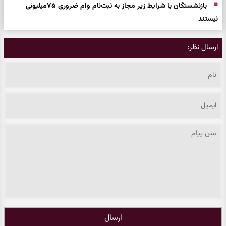
بازنشستگان با شرایط زیر مجاز به ثبت‌نام وام ضروری ۷۵میلیونی
نیستند
ارسال نظر:
ارسال