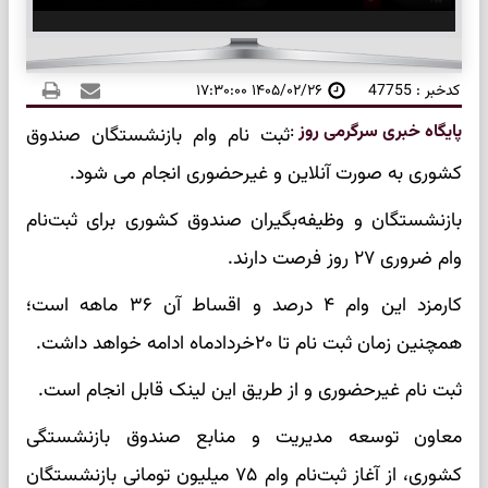
کدخبر : 47755
۱۴۰۵/۰۲/۲۶ ۱۷:۳۰:۰۰
پایگاه خبری سرگرمی روز
:
ثبت نام وام بازنشستگان صندوق
کشوری به صورت آنلاین و غیرحضوری انجام می شود.
بازنشستگان و وظیفه‌بگیران صندوق کشوری برای ثبت‌نام
وام ضروری ۲۷ روز فرصت دارند.
کارمزد این وام ۴ درصد و اقساط آن ۳۶ ماهه است؛
همچنین زمان ثبت نام تا ۲۰خردادماه ادامه خواهد داشت.
ثبت نام غیرحضوری و از طریق این لینک قابل انجام است.
معاون توسعه مدیریت و منابع صندوق بازنشستگی
کشوری، از آغاز ثبت‌نام وام ۷۵ میلیون تومانی بازنشستگان