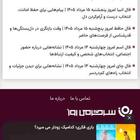
فال انبیا امروز پنجشنبه ۱۵ مرداد ۱۴۰۵ | پیام‌هایی برای حفظ امانت،
انتخاب درست و آرام‌کردن دل
فال حافظ امروز پنج‌شنبه ۱۵ مرداد ۱۴۰۵ | وقت بازنگری در دل‌بستگی‌ها و
قدرشناسی از فرصت‌های حاضر
فال اسم امروز چهارشنبه ۱۴ مرداد ۱۴۰۵ | نشانه‌هایی درباره حضور
اجتماعی، انتخاب‌های شخصی و کیفیت ارتباط‌ها
فال چای امروز چهارشنبه ۱۴ مرداد ۱۴۰۵ | نشانه‌هایی برای دیدن جزئیات و
انتخاب راه‌های کم‌دردسر
فال قهوه امروز چهارشنبه ۱۴ مرداد ۱۴۰۵ | نقش‌هایی برای بازیابی تمرکز و
شناخت ارزش فرصت‌های آرام
تماس با ما
درباره ما
فال شمع امروز چهارشنبه ۱۴ مرداد ۱۴۰۵ | نشانه‌هایی برای تنظیم سرعت و
انتخاب چیزی که ارزش ماندن دارد
بازی فکری | خرگوش در این جنگل پنهان شده؛ فقط ۷ ثانیه برای پیداکردنش
بازی فکری؛ کدامیک زودتر می میرد؟
فرصت دارید
کلیه حقوق مادی و معنوی این سایت متعلق به
پایگاه خبری سرگرمی روز
می‌باشد و هر گونه کپی‌برداری توسط دیگر سایت‌ها
اکیدا ممنوع
می‌باشد