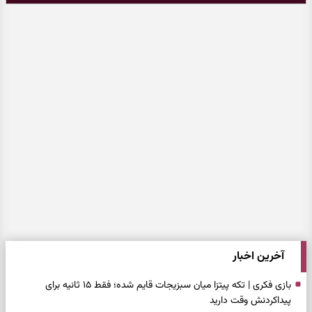
آخرین اخبار
بازی فکری | تکه پیتزا میان سبزیجات قایم شده؛ فقط ۱۵ ثانیه برای
پیداکردنش وقت دارید