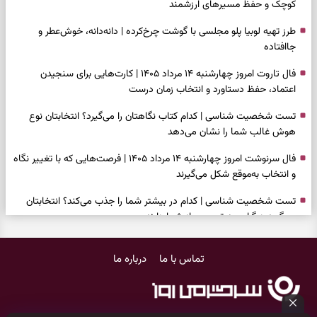
کوچک و حفظ مسیرهای ارزشمند
طرز تهیه لوبیا پلو مجلسی با گوشت چرخ‌کرده | دانه‌دانه، خوش‌عطر و
جاافتاده
فال تاروت امروز چهارشنبه ۱۴ مرداد ۱۴۰۵ | کارت‌هایی برای سنجیدن
اعتماد، حفظ دستاورد و انتخاب زمان درست
تست شخصیت شناسی | کدام کتاب نگاهتان را می‌گیرد؟ انتخابتان نوع
هوش غالب شما را نشان می‌دهد
فال سرنوشت امروز چهارشنبه ۱۴ مرداد ۱۴۰۵ | فرصت‌هایی که با تغییر نگاه
و انتخاب به‌موقع شکل می‌گیرند
تست شخصیت شناسی | کدام در بیشتر شما را جذب می‌کند؟ انتخابتان
می‌گوید دیگران چه تصویری از شما دارند
فال فرشتگان امروز چهارشنبه ۱۴ مرداد ۱۴۰۵ | پیام‌هایی برای انتخاب‌های
تماس با ما
درباره ما
ساده و آرام‌کردن شلوغی ذهن
برای پیدا کردن کار این دعای حضرت موسی(ع) را بخوانید؛ دعایی که پس از
آن راه کار و زندگی باز شد