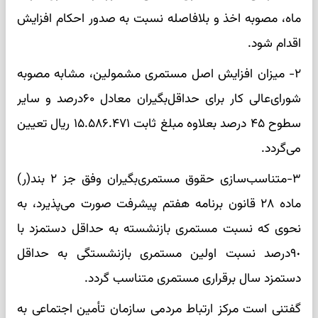
ماه، مصوبه اخذ و بلافاصله نسبت به صدور احکام افزایش
اقدام شود.
٢- میزان افزایش اصل مستمری مشمولین، مشابه مصوبه
شورای‌عالی کار برای حداقل‌بگیران معادل ۶۰درصد و سایر
سطوح ۴۵ درصد بعلاوه مبلغ ثابت ۱۵.۵۸۶.۴۷۱ ریال تعیین
می‌گردد.
٣-متناسب‌سازی حقوق مستمری‌بگیران وفق جز ۲ بند(ر)
ماده ٢٨ قانون برنامه هفتم پیشرفت صورت می‌پذیرد، به
نحوی که نسبت مستمری بازنشسته به حداقل دستمزد با
٩٠درصد نسبت اولین مستمری بازنشستگی به حداقل
دستمزد سال برقراری مستمری متناسب گردد.
گفتنی است مرکز ارتباط مردمی سازمان تأمین اجتماعی به