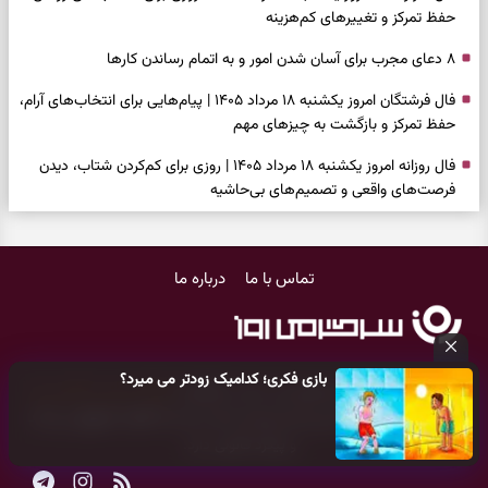
حفظ تمرکز و تغییرهای کم‌هزینه
۸ دعای مجرب برای آسان شدن امور و به اتمام رساندن کار‌ها
فال فرشتگان امروز یکشنبه ۱۸ مرداد ۱۴۰۵ | پیام‌هایی برای انتخاب‌های آرام،
حفظ تمرکز و بازگشت به چیزهای مهم
فال روزانه امروز یکشنبه ۱۸ مرداد ۱۴۰۵ | روزی برای کم‌کردن شتاب، دیدن
فرصت‌های واقعی و تصمیم‌های بی‌حاشیه
فال ابجد امروز شنبه ۱۷ مرداد ۱۴۰۵ | نیت‌هایی برای روشن‌شدن انتخاب‌ها
و کنارگذاشتن مسیرهای فرساینده
تماس با ما
درباره ما
فال تاروت امروز شنبه ۱۷ مرداد ۱۴۰۵ | کارت‌هایی برای تشخیص فرصت
واقعی، کم‌کردن بار اضافه و تصمیم بدون عجله
فال سرنوشت امروز شنبه ۱۷ مرداد ۱۴۰۵ | روزی برای انتخاب راه روشن‌تر و
بازی فکری؛ کدامیک زودتر می میرد؟
حفظ چیزهایی که ارزش ماندن دارند
کلیه حقوق مادی و معنوی این سایت متعلق به
پایگاه خبری سرگرمی روز
می‌باشد و هر گونه کپی‌برداری توسط دیگر سایت‌ها
اکیدا ممنوع
می‌باشد
دعای نجات از گرفتاری، غم و فقر؛ وقتی راه‌ها بسته شد این دعای معتبر را
و پیگرد قانونی دارد.
بخوانید